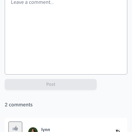
Post
2
comments
lynn