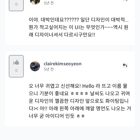
5년 전
0
이야. 대박인데요?????? 일단 디자인이 대박적...
뭔가 적고싶어지는 이 UI는 무엇인가~~~역시 원
래 디자이너셔서 다르시구만요!!
clairekimseoyeon
5년 전
0
오 너무 귀엽고 신선해요! Hello 라 뜨고 이름 물
으니 기분이 좋네요 ㅎㅎㅎㅎ 날씨도 나오고 귀여
운 디자인의 깰끔한 디자인 앞으로도 화이팅입니
다>< 아!! 아래 왼쪽 아래에 깨알 명언도 나오는 거
너무 굳 아이디어 인듯 ㅎㅎ