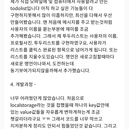
제가 직접 모바일에 및 컴퓨터에서 사용할려고 만든
todolist입니다 아직 하고 싶은 기능들이 다
구현하지못해서 많이 미흡하지만, 최선을 다해서 우선
만들어봤습니다. 맨 처음에 메시지를 주고 받는것처럼
사용자의 이름을 묻는부분에 재미를 조금
추가해봤습니다. 그래서 제 투두리스트는 사용자의 이름,
프로필사진, 투두리스트를 구현하였구요, 사용자가
리스트를 클릭스 완료된 항목으로 넘어가게 됩니다. 또는
리스트를 지울수도있습니다. 명언은 새로고침할때마다
새로운 명언이나와서, 도전하는데
동기부여가되지않을까해서 추가했습니다.
4. 개발과정 -
너무 어려웠던게 많았습니다. 처음으로
localstorage라는 것을 접했을때 하나의 key값안에
있는 value값들을 자유롭게 변하게하는게 조금
헷갈리더라구요 ㅜㅠ 그래서 코드를 너무 막쓰고
지저분하게 정리도 안되서 힘들었던것 같습니다. 그리고