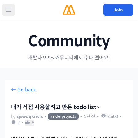
Join
Community
개발자 99% 커뮤니티에서 수다 떨어요!
← Go back
내가 직접 사용할려고 만든 todo list~
by
cjswoqkrwls
•
•
5년 전
•
2,600
•
#
side-projects
2
•
8