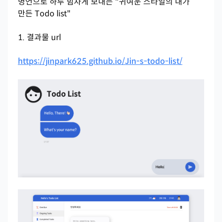
명언으로 하루 힘차게 보내는 "귀여운 스타일의 내가
만든 Todo list"
1. 결과물 url
https://jinpark625.github.io/Jin-s-todo-list/