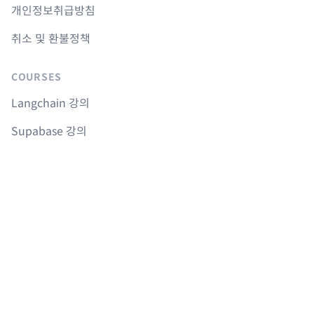
개인정보취급방침
취소 및 환불정책
COURSES
Langchain 강의
Supabase 강의
NextJS 무료 강의
React Native 무료 강의
Flutter 무료 강의
Python 무료 강의
AGENTS
sitemap.md