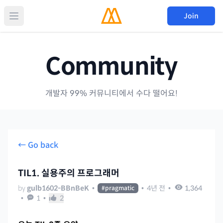
Join
Community
개발자 99% 커뮤니티에서 수다 떨어요!
← Go back
TIL1. 실용주의 프로그래머
by
gulb1602-BBnBeK
•
•
4년 전
•
1,364
#
pragmatic
•
1
•
2