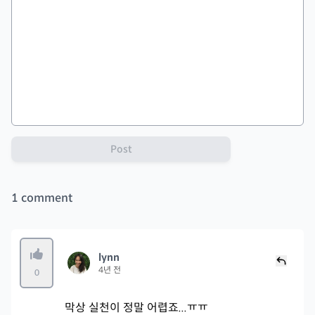
Post
1
comment
lynn
4년 전
0
막상 실천이 정말 어렵죠...ㅠㅠ