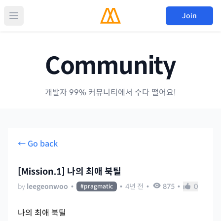
Join
Community
개발자 99% 커뮤니티에서 수다 떨어요!
← Go back
[Mission.1] 나의 최애 북틸
by
leegeonwoo
•
•
4년 전
•
875
•
0
#
pragmatic
나의 최애 북틸