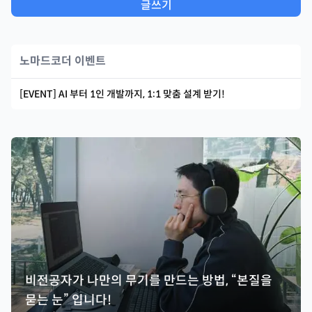
글쓰기
노마드코더 이벤트
[EVENT] AI 부터 1인 개발까지, 1:1 맞춤 설계 받기!
비전공자가 나만의 무기를 만드는 방법, “본질을
묻는 눈” 입니다!