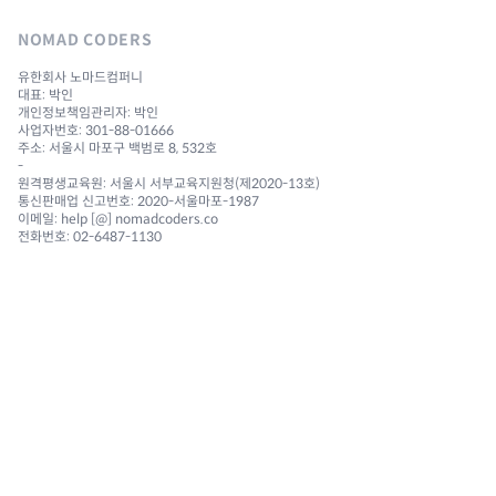
NOMAD CODERS
유한회사 노마드컴퍼니
대표: 박인
개인정보책임관리자: 박인
사업자번호: 301-88-01666
주소: 서울시 마포구 백범로 8, 532호
-
원격평생교육원: 서울시 서부교육지원청(제2020-13호)
통신판매업 신고번호: 2020-서울마포-1987
이메일: help [@] nomadcoders.co
전화번호: 02-6487-1130
NAVIGATION
Courses
Challenges
Reviews 🔥