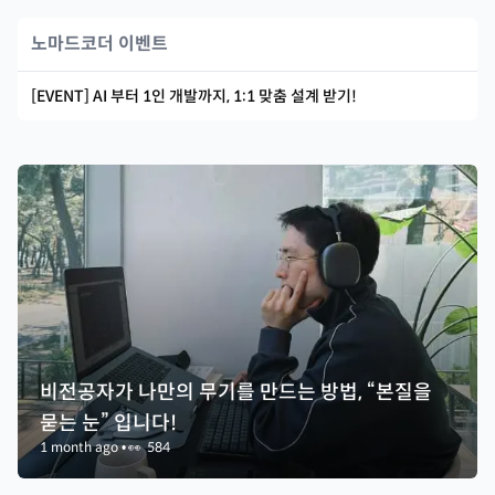
노마드코더 이벤트
[EVENT] AI 부터 1인 개발까지, 1:1 맞춤 설계 받기!
비전공자가 나만의 무기를 만드는 방법, “본질을
묻는 눈” 입니다!
1 month ago
•
👀
584