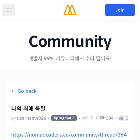
Join
Community
개발자 99% 커뮤니티에서 수다 떨어요!
← Go back
나의 최애 북틸
by
username026
•
•
4년 전
•
534
•
0
#
pragmatic
https://nomadcoders.co/community/thread/364