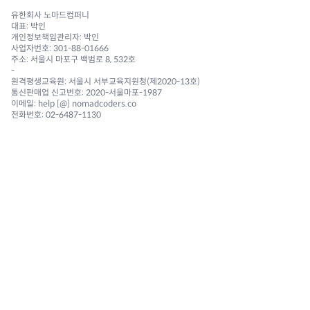
유한회사 노마드컴퍼니
대표: 박인
개인정보책임관리자: 박인
사업자번호: 301-88-01666
주소: 서울시 마포구 백범로 8, 532호
-
원격평생교육원: 서울시 서부교육지원청(제2020-13호)
통신판매업 신고번호: 2020-서울마포-1987
이메일: help [@] nomadcoders.co
전화번호: 02-6487-1130
NAVIGATION
Courses
Challenges
Reviews 🔥
Community