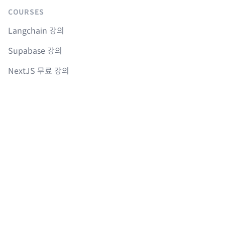
COURSES
Langchain 강의
Supabase 강의
NextJS 무료 강의
React Native 무료 강의
Flutter 무료 강의
Python 무료 강의
AGENTS
sitemap.md
llms.txt