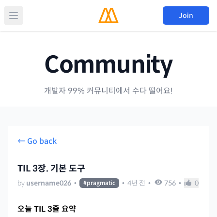
Join
Community
개발자 99% 커뮤니티에서 수다 떨어요!
← Go back
TIL 3장. 기본 도구
by
username026
•
•
4년 전
•
756
•
0
#
pragmatic
오늘 TIL 3줄 요약