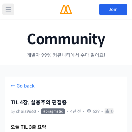
Join
Community
개발자 99% 커뮤니티에서 수다 떨어요!
← Go back
TIL 4장. 실용주의 편집증
by
chois9660
•
•
4년 전
•
629
•
0
#
pragmatic
오늘 TIL 3줄 요약