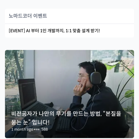
노마드코더 이벤트
[EVENT] AI 부터 1인 개발까지, 1:1 맞춤 설계 받기!
비전공자가 나만의 무기를 만드는 방법, “본질을
묻는 눈” 입니다!
1 month ago
•
👀
588