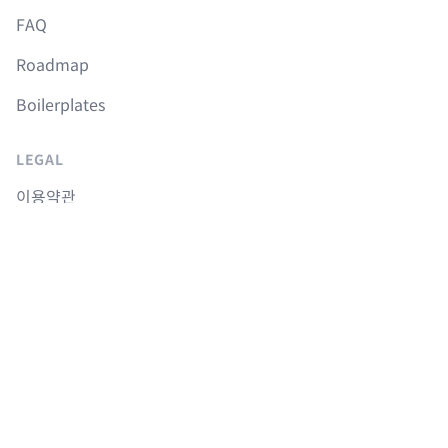
FAQ
Roadmap
Boilerplates
LEGAL
이용약관
개인정보취급방침
취소 및 환불정책
COURSES
Langchain 강의
Supabase 강의