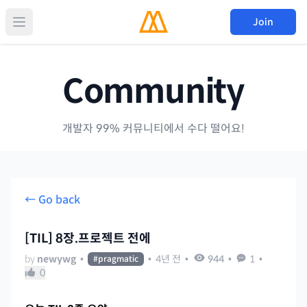
Join
Community
개발자 99% 커뮤니티에서 수다 떨어요!
← Go back
[TIL] 8장.프로젝트 전에
by
newywg
•
•
4년 전
•
944
•
1
•
#
pragmatic
0