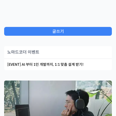
글쓰기
노마드코더 이벤트
[EVENT] AI 부터 1인 개발까지, 1:1 맞춤 설계 받기!