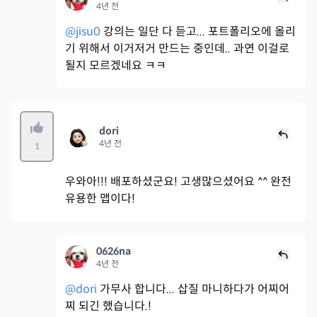
4년 전
@jisu0
강의는 일단 다 듣고... 포트폴리오에 올리
기 위해서 이거저거 만드는 중인데.. 과연 이걸로
될지 모르겠네요 ㅋㅋ
dori
4년 전
1
우와아!!! 배포하셨군요! 고생많으셨어요 ^^ 완전
유용한 맵이다!
0626na
4년 전
@dori
가무사 합니다... 삽질 마니하다가 어찌어
찌 되긴 했습니다.!