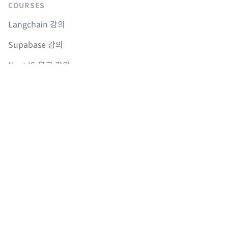
COURSES
Langchain 강의
Supabase 강의
NextJS 무료 강의
React Native 무료 강의
Flutter 무료 강의
Python 무료 강의
AGENTS
sitemap.md
llms.txt