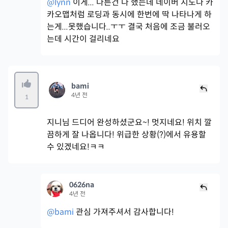
@lynn
이게... 다른건 다 했는데 네이버 지도나 카
카오맵처럼 로딩과 동시에 한번에 딱 나타나게 하
는게...못했습니다..ㅜㅜ 결국 처음에 조금 불러오
는데 시간이 걸리네요
bami
4년 전
1
지니님 드디어 완성하셨군요~! 멋지네요! 위치 깔
끔하게 잘 나옵니다! 위급한 상황(?)에서 유용할
수 있겠네요!ㅋㅋ
0626na
4년 전
@bami
관심 가져주셔서 감사합니다!