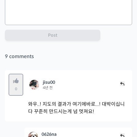
Post
9
comments
jisu00
4년 전
0
와우..! 지도의 결과가 여기에바로...! 대박이십니
다 꾸준히 만드시는게 넘 멋져요!
0626na