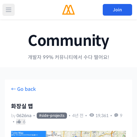
Join
Community
개발자 99% 커뮤니티에서 수다 떨어요!
← Go back
화장실 맵
by
0626na
•
•
4년 전
•
19,361
•
9
#
side-projects
•
6