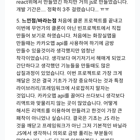
react위에서 만들었긴 하지만 거의 js로 만들었습니다.
개발 기간은.... 정확히 3주 걸렸습니다... ㅠㅠ
느낀점/바라는점
처음에 클론 프로젝트를 끝내고
이번에 무언가의 클론이 아닌 빈프로젝트에서 직접
만들어 보기로 하였습니다. 처음에는 화장실맵을
만들때는 카카오맵 api를 사용하여 하기에 금방
만들수 있을것이라 생각했지만 엄청난
착각이었습니다. 생각보다 여기저기서 해매게 되었고
간단하다고 생각했던 기능들을 만들때도 많은
삽질과정이 있었습니다. 이번 프로젝트로 가장 크게
깨달은 것은 결국 기초가 가장 중요하다는 것과 특정
라이브러리/프레임워크에 사로잡히지 말자는
것입니다. 카카오맵 api를 끌어다 쓰다보니 생각보다
리액트와 맞물리지 않는 곳이 많았습니다. 어떻게
해서든 리액트를 이용하여 만들려고 한것이 가장 큰
패착이 아니었나 싶습니다. 결국은 기초는 JS 라는
것을 깨닫고 프레임워크가 아닌 그저 기본적인 바닐라
JS에서 생각하니 의외로 금방 풀리는 부분들이