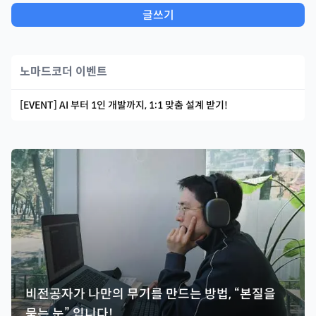
글쓰기
노마드코더 이벤트
[EVENT] AI 부터 1인 개발까지, 1:1 맞춤 설계 받기!
비전공자가 나만의 무기를 만드는 방법, “본질을
묻는 눈” 입니다!