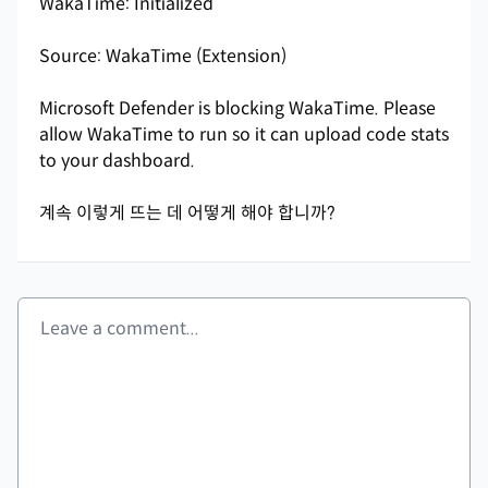
WakaTime: Initialized
Source: WakaTime (Extension)
Microsoft Defender is blocking WakaTime. Please
allow WakaTime to run so it can upload code stats
to your dashboard.
계속 이렇게 뜨는 데 어떻게 해야 합니까?