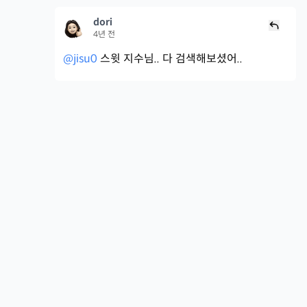
dori
4년 전
@jisu0
스윗 지수님.. 다 검색해보셨어..