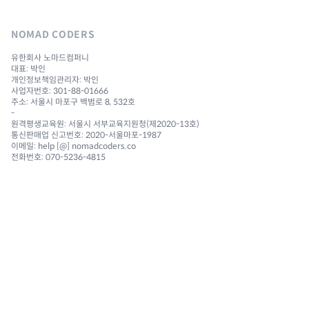
NOMAD CODERS
유한회사 노마드컴퍼니
대표: 박인
개인정보책임관리자: 박인
사업자번호: 301-88-01666
주소: 서울시 마포구 백범로 8, 532호
-
원격평생교육원: 서울시 서부교육지원청(제2020-13호)
통신판매업 신고번호: 2020-서울마포-1987
이메일: help [@] nomadcoders.co
전화번호: 070-5236-4815
NAVIGATION
Courses
Challenges
Reviews 🔥