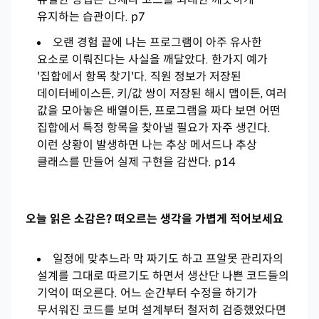
유지하는 습관이다. p7
오랜 경험 끝에 나는 프로그램이 아주 유사한
요소로 이뤄진다는 사실을 깨달았다. 한가지 예가
'집합에서 항목 찾기'다. 직원 정보가 저장된
데이터베이스든, 키/값 쌍이 저장된 해시 맵이든, 여러
값을 모아놓은 배열이든, 프로그램을 짜다 보면 어떤
집합에서 특정 항목을 찾아낼 필요가 자주 생긴다.
이런 상황이 발생하면 나는 추상 메서드나 추상
클래스를 만들어 실제 구현을 감싼다. p14
오늘 읽은 소감은? 떠오르는 생각을 가볍게 적어보세요
일정에 맞추느라 막 짜기도 하고 프알못 관리자의
설계를 그대로 따르기도 하면서 생산단 나쁜 코드들의
기억이 떠오른다. 어느 순간부터 수정을 하기가
무서워진 코드를 보며 설계부터 철저히 검증했었다면