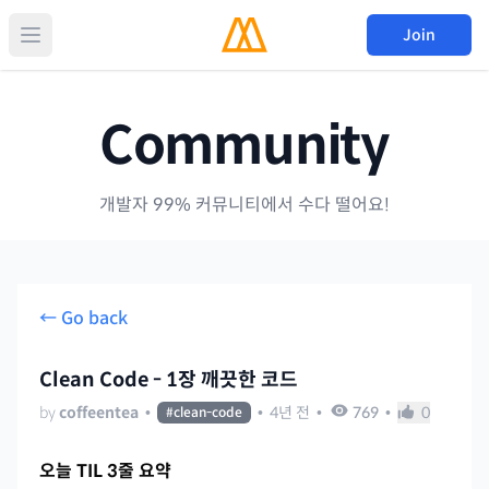
Join
Community
개발자 99% 커뮤니티에서 수다 떨어요!
← Go back
Clean Code - 1장 깨끗한 코드
by
coffeentea
•
•
4년 전
•
769
•
0
#
clean-code
오늘 TIL 3줄 요약