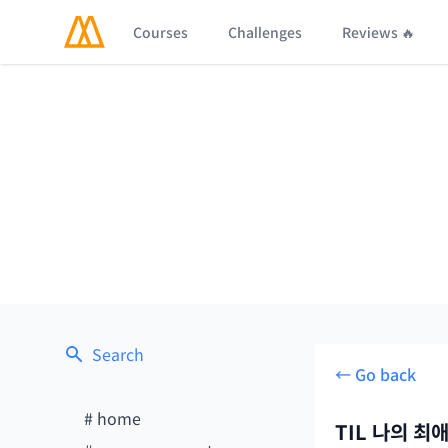
Courses
Challenges
Reviews 🔥
Search
← Go back
#
home
TIL 나의 최