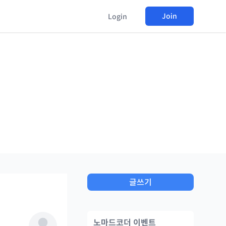
Join
Login
글쓰기
노마드코더 이벤트