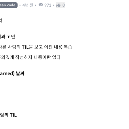
•
4년 전
•
971
•
0
lean-code
약
험과 고민
다른 사람의 TIL을 보고 이전 내용 복습
주의깊게 작성하자 나중이란 없다
Learned) 날짜
람의 TIL