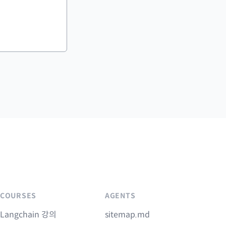
COURSES
AGENTS
Langchain 강의
sitemap.md