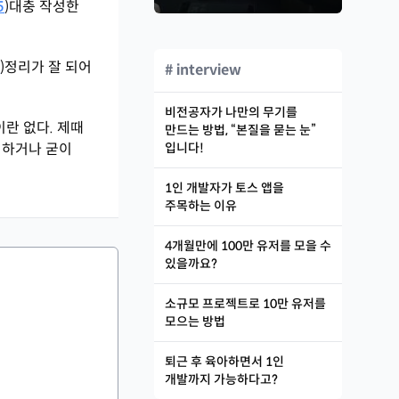
5
)
대충 작성한
8
)
정리가 잘 되어
# interview
비전공자가 나만의 무기를
란 없다. 제때
만드는 방법, “본질을 묻는 눈”
 하거나 굳이
입니다!
1인 개발자가 토스 앱을
주목하는 이유
4개월만에 100만 유저를 모을 수
있을까요?
소규모 프로젝트로 10만 유저를
모으는 방법
퇴근 후 육아하면서 1인
개발까지 가능하다고?