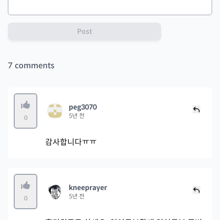
Post
7
comments
peg3070
5년 전
0
감사합니다ㅠㅠ
kneeprayer
5년 전
0