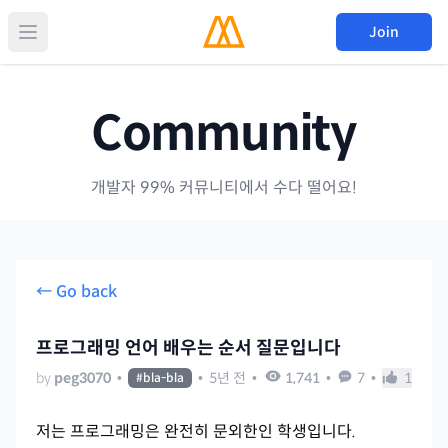
Join
Community
개발자 99% 커뮤니티에서 수다 떨어요!
← Go back
프로그래밍 언어 배우는 순서 질문입니다
by
peg3070
•
•
5년 전
•
1,741
•
7
•
1
#
bla-bla
저는 프로그래밍은 완전히 문외한인 학생입니다.