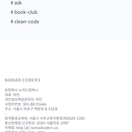
#
ask
#
book-club
#
clean-code
NOMAD CODERS
유한회사 노마드컴퍼니
대표: 박인
개인정보책임관리자: 박인
사업자번호: 301-88-01666
주소: 서울시 마포구 백범로 8, 532호
-
원격평생교육원: 서울시 서부교육지원청(제2020-13호)
통신판매업 신고번호: 2020-서울마포-1987
이메일: help [@] nomadcoders.co