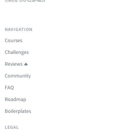
전화번호: 070-5236-4815
NAVIGATION
Courses
Challenges
Reviews 🔥
Community
FAQ
Roadmap
Boilerplates
LEGAL