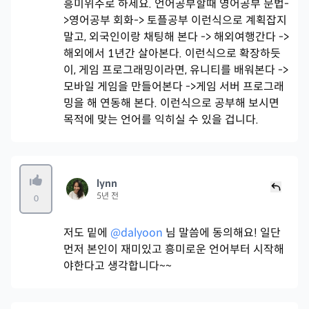
흥미위주로 하세요. 언어공부할때 영어공부 문법-
>영어공부 회화-> 토플공부 이런식으로 계획잡지
말고, 외국인이랑 채팅해 본다 -> 해외여행간다 ->
해외에서 1년간 살아본다. 이런식으로 확장하듯
이, 게임 프로그래밍이라면, 유니티를 배워본다 ->
모바일 게임을 만들어본다 ->게임 서버 프로그래
밍을 해 연동해 본다. 이런식으로 공부해 보시면
목적에 맞는 언어를 익히실 수 있을 겁니다.
lynn
5년 전
0
저도 밑에
@dalyoon
님 말씀에 동의해요! 일단
먼저 본인이 재미있고 흥미로운 언어부터 시작해
야한다고 생각합니다~~