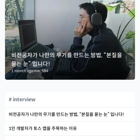
비전공자가 나만의 무기를 만드는 방법, “본질을
묻는 눈” 입니다!
1 month ago
•
👀
584
# interview
비전공자가 나만의 무기를 만드는 방법, “본질을 묻는 눈” 입니다!
1인 개발자가 토스 앱을 주목하는 이유