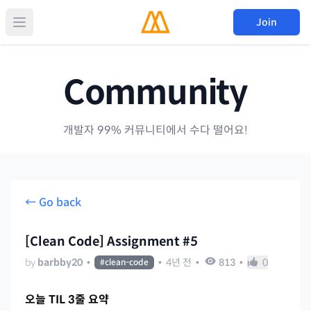
Join
Community
개발자 99% 커뮤니티에서 수다 떨어요!
← Go back
[Clean Code] Assignment #5
by
barbby20
•
•
4년 전
•
813
•
0
#
clean-code
오늘 TIL 3줄 요약