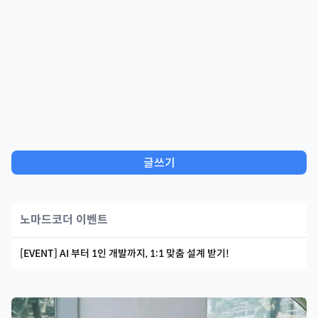
글쓰기
노마드코더 이벤트
[EVENT] AI 부터 1인 개발까지, 1:1 맞춤 설계 받기!