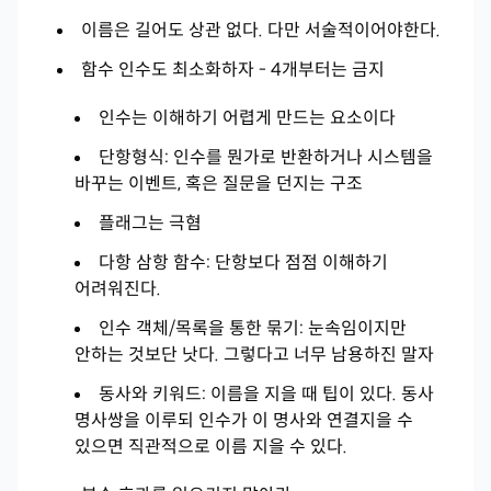
이름은 길어도 상관 없다. 다만 서술적이어야한다.
함수 인수도 최소화하자 - 4개부터는 금지
인수는 이해하기 어렵게 만드는 요소이다
단항형식: 인수를 뭔가로 반환하거나 시스템을
바꾸는 이벤트, 혹은 질문을 던지는 구조
플래그는 극혐
다항 삼항 함수: 단항보다 점점 이해하기
어려워진다.
인수 객체/목록을 통한 묶기: 눈속임이지만
안하는 것보단 낫다. 그렇다고 너무 남용하진 말자
동사와 키워드: 이름을 지을 때 팁이 있다. 동사
명사쌍을 이루되 인수가 이 명사와 연결지을 수
있으면 직관적으로 이름 지을 수 있다.