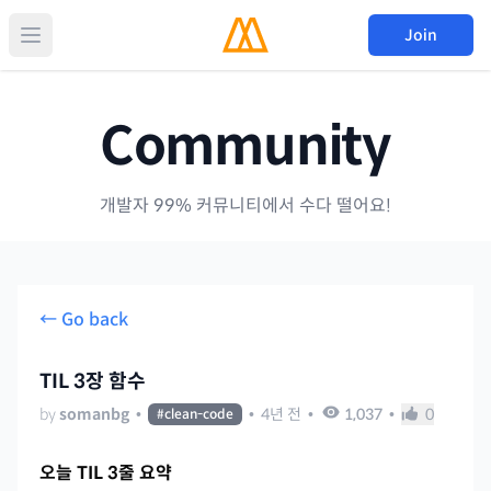
Join
Community
개발자 99% 커뮤니티에서 수다 떨어요!
← Go back
TIL 3장 함수
by
somanbg
•
•
4년 전
•
1,037
•
0
#
clean-code
오늘 TIL 3줄 요약