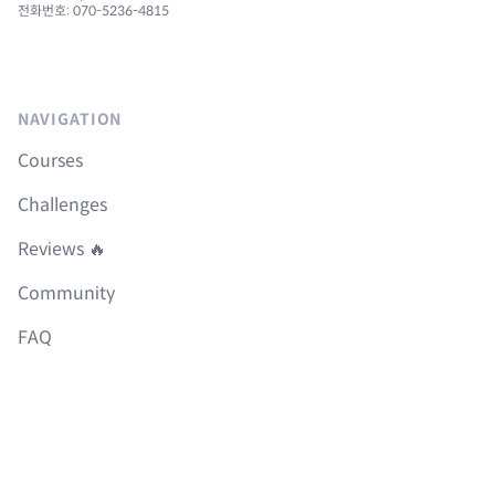
전화번호: 070-5236-4815
NAVIGATION
Courses
Challenges
Reviews 🔥
Community
FAQ
Roadmap
Boilerplates
LEGAL