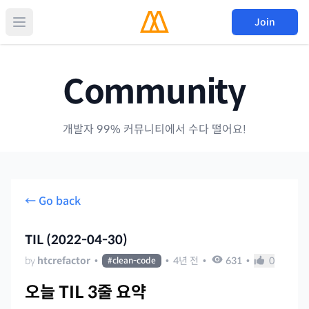
Join
Community
개발자 99% 커뮤니티에서 수다 떨어요!
← Go back
TIL (2022-04-30)
by
htcrefactor
•
•
4년 전
•
631
•
0
#
clean-code
오늘 TIL 3줄 요약