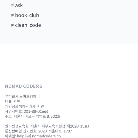
#
ask
#
book-club
#
clean-code
NOMAD CODERS
유한회사 노마드컴퍼니
대표: 박인
개인정보책임관리자: 박인
사업자번호: 301-88-01666
주소: 서울시 마포구 백범로 8, 532호
-
원격평생교육원: 서울시 서부교육지원청(제2020-13호)
통신판매업 신고번호: 2020-서울마포-1987
이메일: help [@] nomadcoders.co