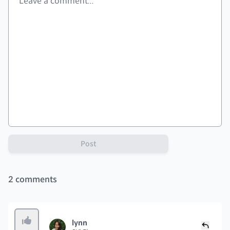
Post
2
comments
lynn