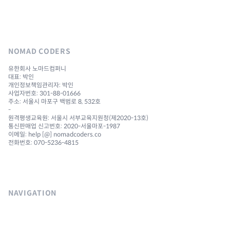
NOMAD CODERS
유한회사 노마드컴퍼니
대표: 박인
개인정보책임관리자: 박인
사업자번호: 301-88-01666
주소: 서울시 마포구 백범로 8, 532호
-
원격평생교육원: 서울시 서부교육지원청(제2020-13호)
통신판매업 신고번호: 2020-서울마포-1987
이메일: help [@] nomadcoders.co
전화번호: 070-5236-4815
NAVIGATION
Courses