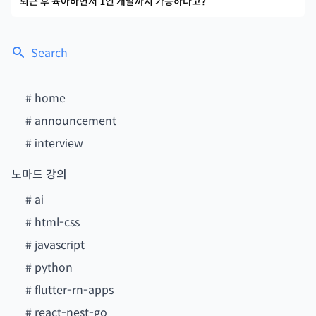
퇴근 후 육아하면서 1인 개발까지 가능하다고?
Search
#
home
#
announcement
#
interview
노마드 강의
#
ai
#
html-css
#
javascript
#
python
#
flutter-rn-apps
#
react-nest-go