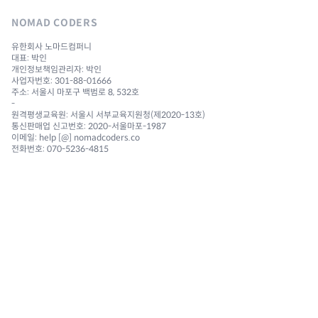
NOMAD CODERS
유한회사 노마드컴퍼니
대표: 박인
개인정보책임관리자: 박인
사업자번호: 301-88-01666
주소: 서울시 마포구 백범로 8, 532호
-
원격평생교육원: 서울시 서부교육지원청(제2020-13호)
통신판매업 신고번호: 2020-서울마포-1987
이메일: help [@] nomadcoders.co
전화번호: 070-5236-4815
NAVIGATION
Courses
Challenges
Reviews 🔥