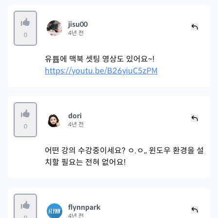
jisu00
4년 전
0
유튭에 맥북 셋팅 영상도 있어요~!
https://youtu.be/B26yiuC5zPM
dori
4년 전
0
어떤 강의 수강중이세요? ㅇ.ㅇ,, 윈도우 환경을 설
치할 필요는 전혀 없어요!
flynnpark
4년 전
0