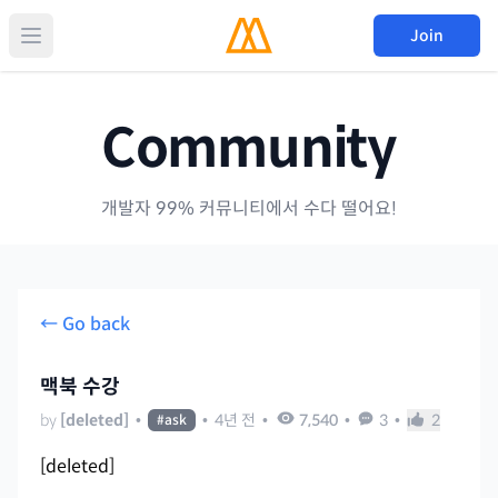
Join
Community
개발자 99% 커뮤니티에서 수다 떨어요!
← Go back
맥북 수강
by
[deleted]
•
•
4년 전
•
7,540
•
3
•
2
#
ask
[deleted]