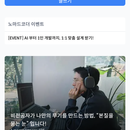
글쓰기
노마드코더 이벤트
[EVENT] AI 부터 1인 개발까지, 1:1 맞춤 설계 받기!
비전공자가 나만의 무기를 만드는 방법, “본질을
묻는 눈” 입니다!