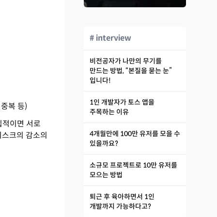
# interview
비전공자가 나만의 무기를
만드는 방법, “본질을 묻는 눈”
입니다!
1인 개발자가 토스 앱을
간 중복 등)
주목하는 이유
독립적이면 서로
4개월만에 100만 유저를 모을 수
 리스크의 감소의
있을까요?
소규모 프로젝트로 10만 유저를
모으는 방법
퇴근 후 육아하면서 1인
개발까지 가능하다고?