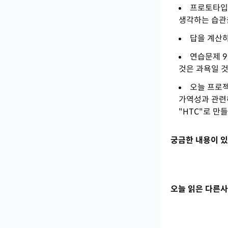
프로토타입과
생각하는 습관
답을 계산하
연습문제 9
것은 과욕일 것
오늘 프로젝
가역성과 관련
"HTC"로 만
궁금한 내용이 있
오늘 읽은 다른사