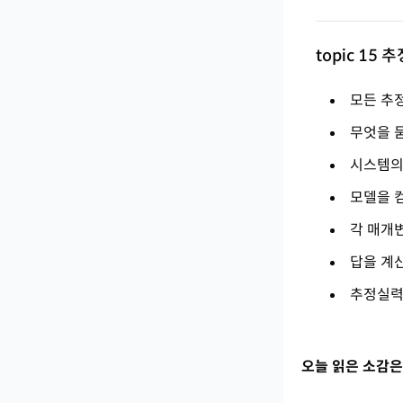
topic 15 추
모든 추
무엇을 
시스템의
모델을 
각 매개변
답을 계산
추정실력
오늘 읽은 소감은