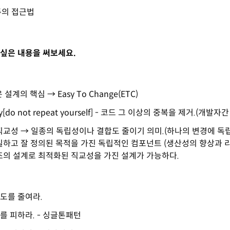
주의 접근법
싶은 내용을 써보세요.
은 설계의 핵심 → Easy To Change(ETC)
dry[do not repeat yourself] - 코드 그 이상의 중복을 제거.(개발자
10 직교성 → 일종의 독립성이나 결합도 줄이기 의미.(하나의 변경에 
단일하고 잘 정의된 목적을 가진 독립적인 컴포넌트 (생산성의 향상과
조의 설계로 최적화된 직교성을 가진 설계가 가능하다.
도를 줄여라.
를 피하라. - 싱글톤패턴