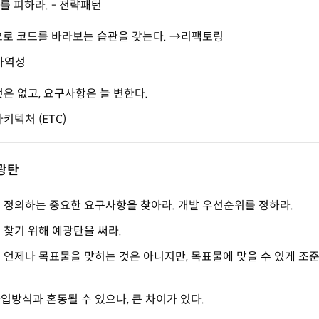
를 피하라. - 전략패턴
으로 코드를 바라보는 습관을 갖는다. →리팩토링
 가역성
은 없고, 요구사항은 늘 변한다.
키텍처 (ETC)
예광탄
 정의하는 중요한 요구사항을 찾아라. 개발 우선순위를 정하라.
 찾기 위해 예광탄을 써라.
 언제나 목표물을 맞히는 것은 아니지만, 목표물에 맞을 수 있게 조준
입방식과 혼동될 수 있으나, 큰 차이가 있다.