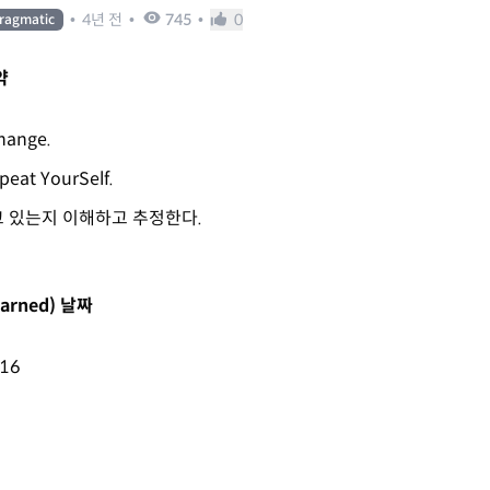
•
4년 전
•
745
•
0
ragmatic
약
hange.
peat YourSelf.
 있는지 이해하고 추정한다.
Learned) 날짜
-16