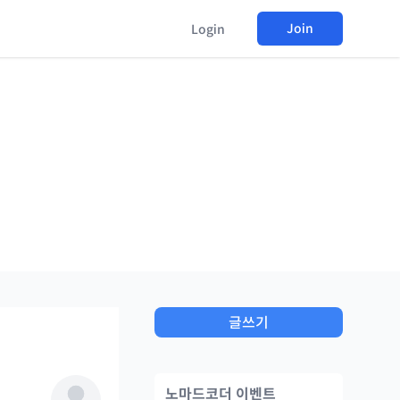
Join
Login
글쓰기
노마드코더 이벤트