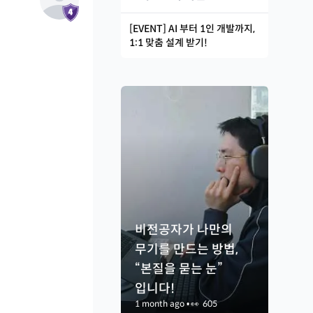
[EVENT] AI 부터 1인 개발까지,
1:1 맞춤 설계 받기!
비전공자가 나만의
무기를 만드는 방법,
“본질을 묻는 눈”
입니다!
1 month ago
•
👀
605