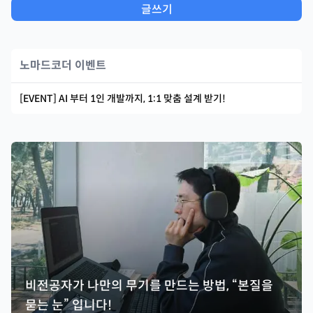
글쓰기
노마드코더 이벤트
[EVENT] AI 부터 1인 개발까지, 1:1 맞춤 설계 받기!
비전공자가 나만의 무기를 만드는 방법, “본질을
묻는 눈” 입니다!