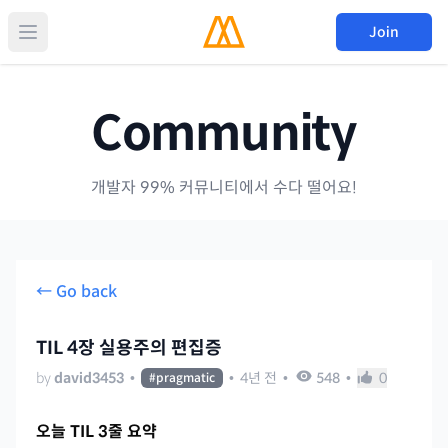
Join
Community
개발자 99% 커뮤니티에서 수다 떨어요!
← Go back
TIL 4장 실용주의 편집증
by
david3453
•
•
4년 전
•
548
•
0
#
pragmatic
오늘 TIL 3줄 요약