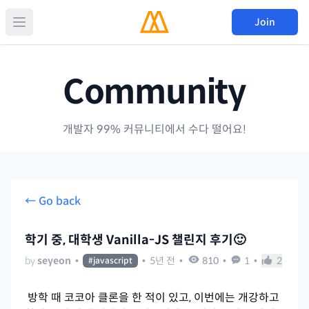
Join
Community
개발자 99% 커뮤니티에서 수다 떨어요!
← Go back
학기 중, 대학생 Vanilla-JS 챌린지 후기🙂
by
seyeon
•
•
5년 전
•
810
•
1
•
2
#
javascript
방학 때 코코아 클론을 한 적이 있고, 이번에는 개강하고