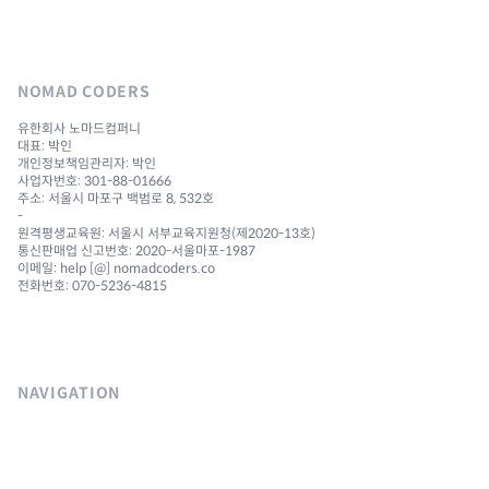
NOMAD CODERS
유한회사 노마드컴퍼니
대표: 박인
개인정보책임관리자: 박인
사업자번호: 301-88-01666
주소: 서울시 마포구 백범로 8, 532호
-
원격평생교육원: 서울시 서부교육지원청(제2020-13호)
통신판매업 신고번호: 2020-서울마포-1987
이메일: help [@] nomadcoders.co
전화번호: 070-5236-4815
NAVIGATION
Courses
Challenges