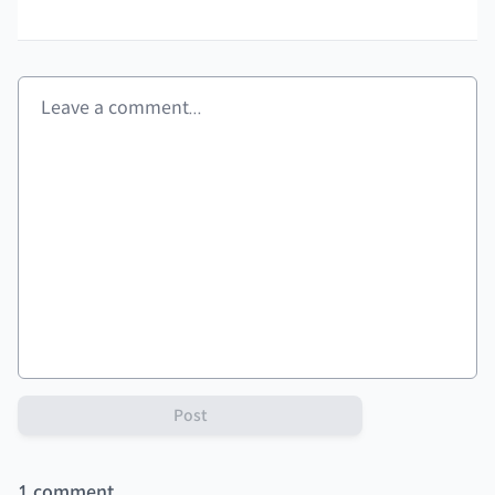
Post
1
comment