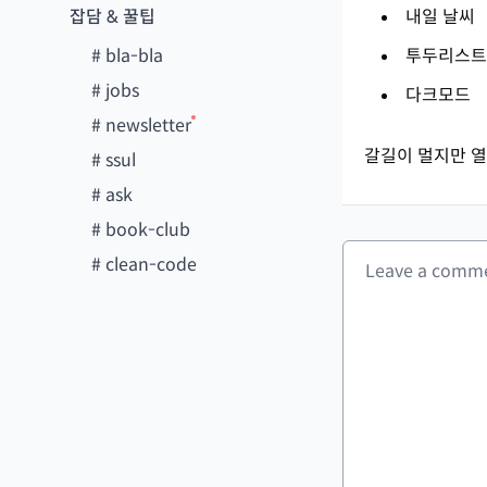
잡담 & 꿀팁
내일 날씨
#
bla-bla
투두리스트
#
jobs
다크모드
#
newsletter
갈길이 멀지만 열
#
ssul
#
ask
#
book-club
#
clean-code