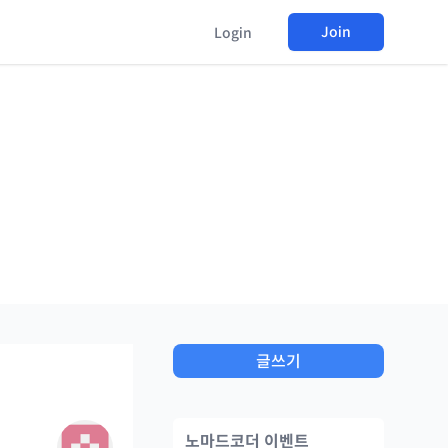
Join
Login
글쓰기
노마드코더 이벤트