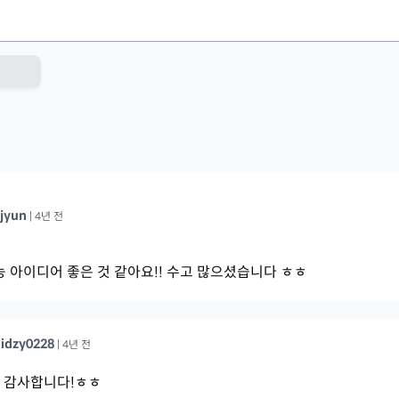
jyun
|
4년 전
능 아이디어 좋은 것 같아요!! 수고 많으셨습니다 ㅎㅎ
idzy0228
|
4년 전
n
감사합니다!ㅎㅎ