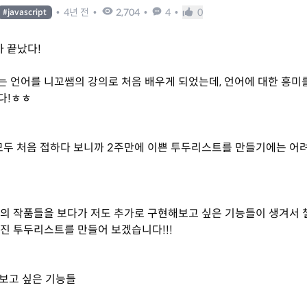
•
4년 전
•
2,704
•
4
•
0
#
javascript
 끝났다!
 언어를 니꼬쌤의 강의로 처음 배우게 되었는데, 언어에 대한 흥미를
다!ㅎㅎ
ML 모두 처음 접하다 보니까 2주만에 이쁜 투두리스트를 만들기에는 어
의 작품들을 보다가 저도 추가로 구현해보고 싶은 기능들이 생겨서 
진 투두리스트를 만들어 보겠습니다!!!
보고 싶은 기능들