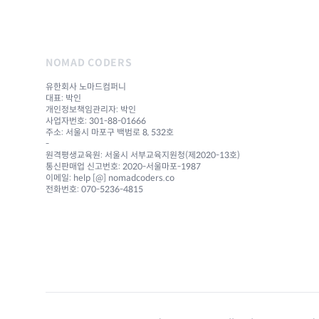
NOMAD CODERS
유한회사 노마드컴퍼니
대표: 박인
개인정보책임관리자: 박인
사업자번호: 301-88-01666
주소: 서울시 마포구 백범로 8, 532호
-
원격평생교육원: 서울시 서부교육지원청(제2020-13호)
통신판매업 신고번호: 2020-서울마포-1987
이메일: help [@] nomadcoders.co
전화번호: 070-5236-4815