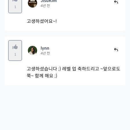
JisuKim
4년 전
1
고생하셨어요~!
lynn
4년 전
1
고생하셨습니다 ;) 레벨 업 축하드리고 ~앞으로도
쭉~ 함께 해요 ;)