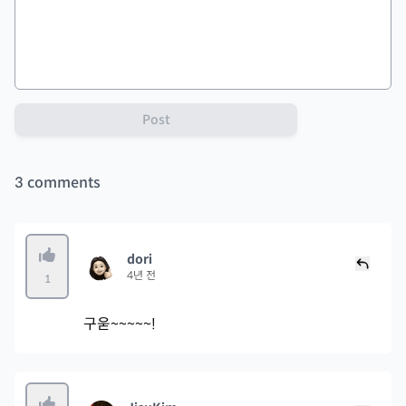
Post
3
comments
dori
4년 전
1
구욷~~~~~!