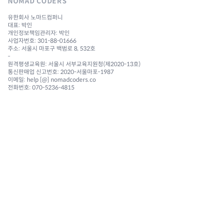
NOMAD CODERS
유한회사 노마드컴퍼니
대표: 박인
개인정보책임관리자: 박인
사업자번호: 301-88-01666
주소: 서울시 마포구 백범로 8, 532호
-
원격평생교육원: 서울시 서부교육지원청(제2020-13호)
통신판매업 신고번호: 2020-서울마포-1987
이메일: help [@] nomadcoders.co
전화번호: 070-5236-4815
NAVIGATION
Courses
Challenges
Reviews 🔥
Community