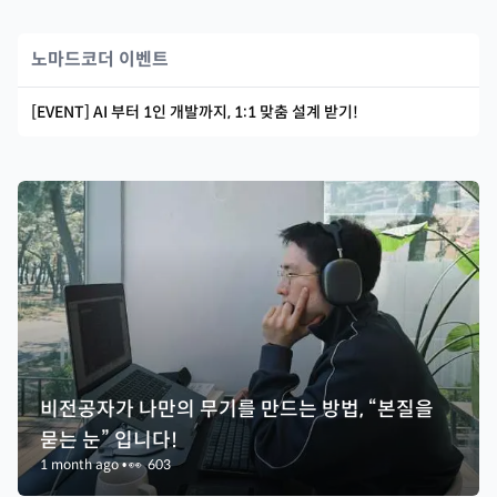
노마드코더 이벤트
[EVENT] AI 부터 1인 개발까지, 1:1 맞춤 설계 받기!
비전공자가 나만의 무기를 만드는 방법, “본질을
묻는 눈” 입니다!
1 month ago
•
👀
603