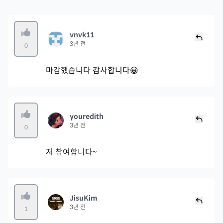
vnvk11
3년 전
0
마감했습니다 감사합니다😀
youredith
3년 전
0
저 참여합니다~
JisuKim
3년 전
1