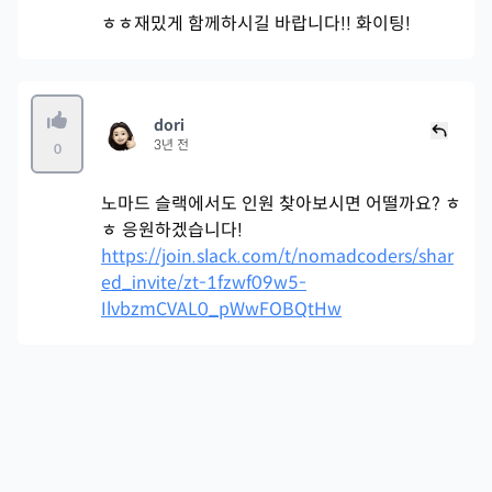
ㅎㅎ재밌게 함께하시길 바랍니다!! 화이팅!
dori
3년 전
0
노마드 슬랙에서도 인원 찾아보시면 어떨까요? ㅎ
ㅎ 응원하겠습니다!
https://join.slack.com/t/nomadcoders/shar
ed_invite/zt-1fzwf09w5-
IlvbzmCVAL0_pWwFOBQtHw