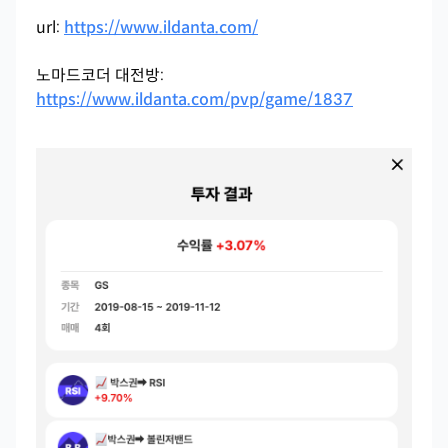
url:
https://www.ildanta.com/
노마드코더 대전방:
https://www.ildanta.com/pvp/game/1837