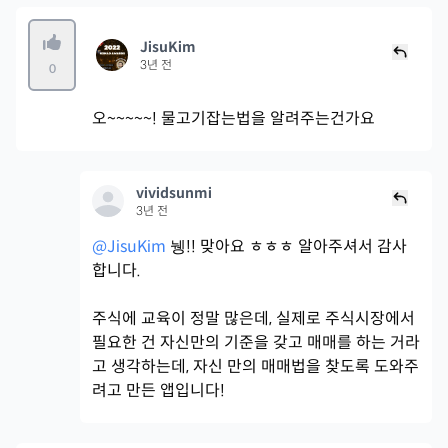
JisuKim
3년 전
0
오~~~~~! 물고기잡는법을 알려주는건가요
vividsunmi
3년 전
@JisuKim
뉑!! 맞아요 ㅎㅎㅎ 알아주셔서 감사
합니다.
주식에 교육이 정말 많은데, 실제로 주식시장에서
필요한 건 자신만의 기준을 갖고 매매를 하는 거라
고 생각하는데, 자신 만의 매매법을 찾도록 도와주
려고 만든 앱입니다!