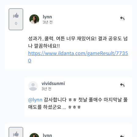
lynn
3년 전
0
성과가..쿨럭. 여튼 너무 재밌어요! 결과 공유도 넘
나 깔꼼하네요!!
https://www.ildanta.com/gameResult/7735
0
vividsunmi
3년 전
@lynn
감사합니다 ㅎㅎ 첫날 풀매수 마지막날 풀
매도를 하셨군요 ... ㅎㅎㅎ
lynn