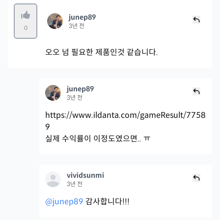
junep89
3년 전
0
오오 넘 필요한 제품인것 같습니다.
junep89
3년 전
https://www.ildanta.com/gameResult/7758
9
실제 수익률이 이정도였으면.. ㅠ
vividsunmi
3년 전
@junep89
감사합니다!!!