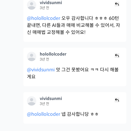
vividsunmi
3년 전
@holollolcoder
오우 감사합니다 ㅎㅎㅎ 60턴
끝내면, 다른 AI들과 매매 비교해볼 수 있어서, 자
신 매매법 교정해볼 수 있어요!
holollolcoder
3년 전
@vividsunmi
앗 그건 못봤어요 ㅋㅋ 다시 해볼
게요
vividsunmi
3년 전
@holollolcoder
넵 감사합니당 ㅎㅎ