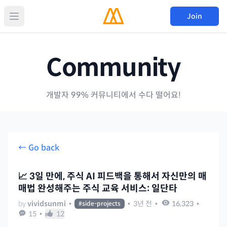
Join
Community
개발자 99% 커뮤니티에서 수다 떨어요!
← Go back
📈 3일 만에, 주식 AI 피드백을 통해서 자신만의 매
매법 완성해주는 주식 교육 서비스: 일단타
by
vividsunmi
•
•
3년 전
•
16,323
•
#
side-projects
15
•
12