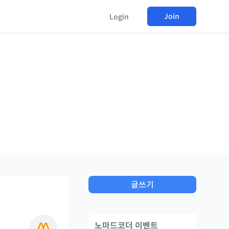
Join
Login
글쓰기
노마드코더 이벤트