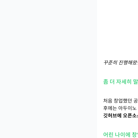
꾸준히 진행해왔던
좀 더 자세히 
처음 창업했던 공
후에는 아두이노 
깃허브에 오픈소
어린 나이에 창