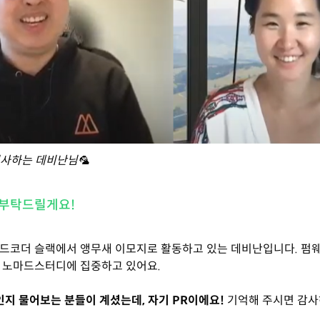
사하는 데비난님🦜
 부탁드릴게요!
마드코더 슬랙에서 앵무새 이모지로 활동하고 있는 데비난입니다. 펌
 노마드스터디에 집중하고 있어요.
인지 물어보는 분들이 계셨는데, 자기 PR이에요!
기억해 주시면 감사