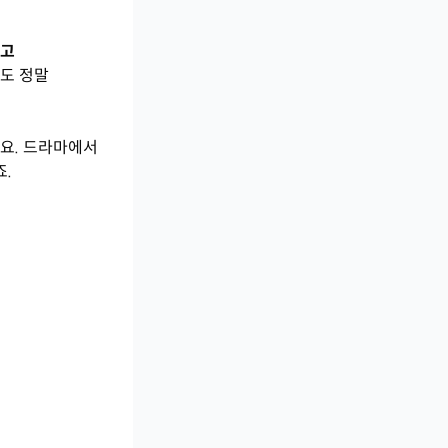
하고
용도 정말
든요. 드라마에서
.