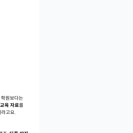
이 학원보다는
 교육 자료
를
더라고요.