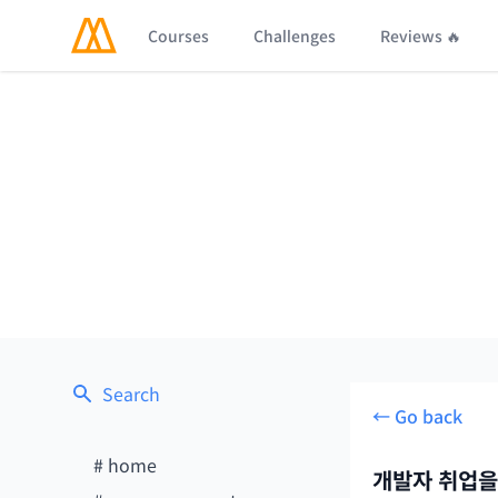
Courses
Challenges
Reviews 🔥
Search
← Go back
#
home
개발자 취업을 