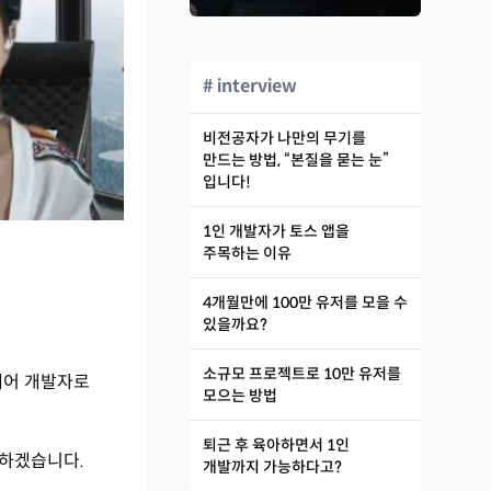
# interview
비전공자가 나만의 무기를
만드는 방법, “본질을 묻는 눈”
입니다!
1인 개발자가 토스 앱을
주목하는 이유
4개월만에 100만 유저를 모을 수
있을까요?
소규모 프로젝트로 10만 유저를
웨어 개발자로
모으는 방법
퇴근 후 육아하면서 1인
하겠습니다.
개발까지 가능하다고?