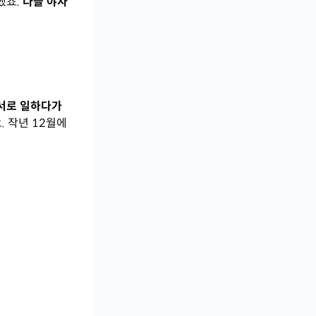
했죠.
다들 야자
서로 일하다가
. 작년 12월에