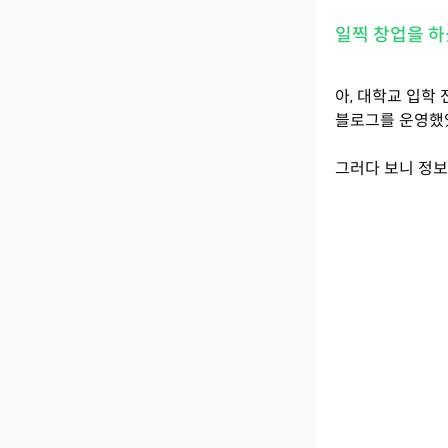
일찍 창업을 
아, 대학교 입학 
블로그를 운영했
그러다 보니 정보