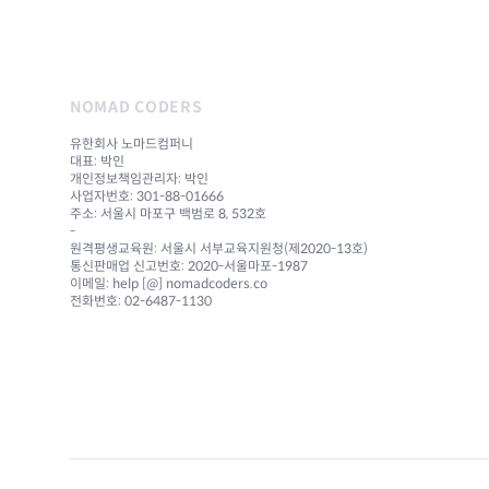
NOMAD CODERS
유한회사 노마드컴퍼니
대표: 박인
개인정보책임관리자: 박인
사업자번호: 301-88-01666
주소: 서울시 마포구 백범로 8, 532호
-
원격평생교육원: 서울시 서부교육지원청(제2020-13호)
통신판매업 신고번호: 2020-서울마포-1987
이메일: help [@] nomadcoders.co
전화번호: 02-6487-1130