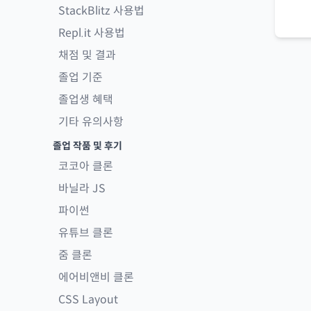
StackBlitz 사용법
Repl.it 사용법
채점 및 결과
졸업 기준
졸업생 혜택
기타 유의사항
졸업 작품 및 후기
코코아 클론
바닐라 JS
파이썬
유튜브 클론
줌 클론
에어비앤비 클론
CSS Layout