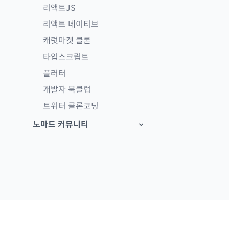
리액트JS
리액트 네이티브
캐럿마켓 클론
타입스크립트
플러터
개발자 북클럽
트위터 클론코딩
노마드 커뮤니티