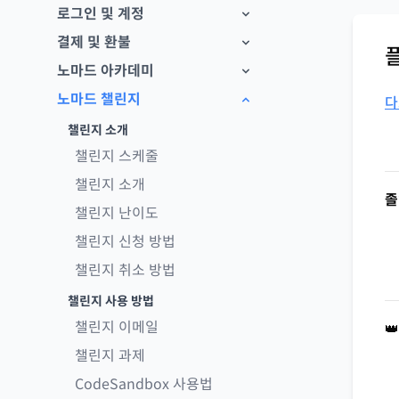
로그인 및 계정
결제 및 환불
노마드 아카데미
노마드 챌린지
다
챌린지 소개
챌린지 스케줄
챌린지 소개
졸
챌린지 난이도
챌린지 신청 방법
챌린지 취소 방법
챌린지 사용 방법
챌린지 이메일

챌린지 과제
CodeSandbox 사용법