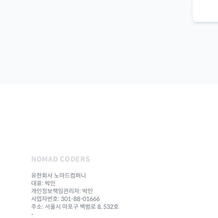
NOMAD CODERS
유한회사 노마드컴퍼니
대표: 박인
개인정보책임관리자: 박인
사업자번호: 301-88-01666
주소: 서울시 마포구 백범로 8, 532호
-