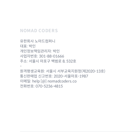
NOMAD CODERS
유한회사 노마드컴퍼니
대표: 박인
개인정보책임관리자: 박인
사업자번호: 301-88-01666
주소: 서울시 마포구 백범로 8, 532호
-
원격평생교육원: 서울시 서부교육지원청(제2020-13호)
통신판매업 신고번호: 2020-서울마포-1987
이메일: help [@] nomadcoders.co
전화번호: 070-5236-4815