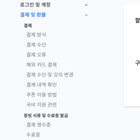
로그인 및 계정
결제 및 환불
할
결제
결제 방식
결제 수단
결제 오류
구
해외 카드 결제
결제 수단 및 강의 변경
결제 내역 확인
쿠폰 이용 방법
국비 지원 관련
증빙 서류 및 수료증 발급
결제 영수증
수료증