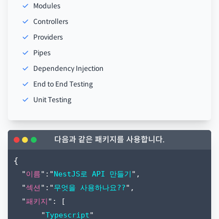
Modules
Controllers
Providers
Pipes
Dependency Injection
End to End Testing
Unit Testing
다음과 같은 패키지를 사용합니다.
{
"
이름
":"
NestJS로 API 만들기
",
"
섹션
":"
무엇을 사용하나요??
",
"
패키지
": [
"
Typescript
"