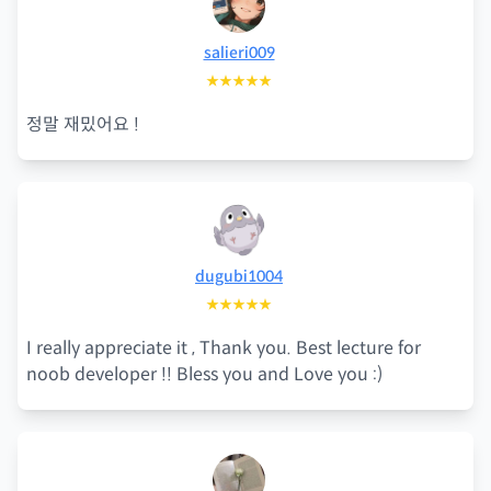
salieri009
★★★★★
정말 재밌어요 !
dugubi1004
★★★★★
I really appreciate it , Thank you. Best lecture for
noob developer !! Bless you and Love you :)