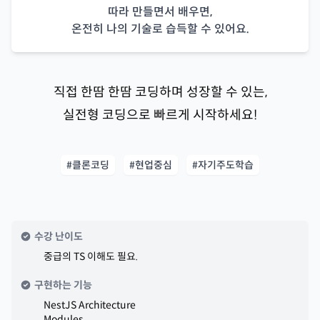
따라 만들면서 배우면,
온전히 나의 기술로 습득할 수 있어요.
직접 한땀 한땀 코딩하며 성장할 수 있는,
실전형 코딩으로 빠르게 시작하세요!
#클론코딩
#현업중심
#자기주도학습
수강 난이도
중급의 TS 이해도 필요.
구현하는 기능
NestJS Architecture
Modules