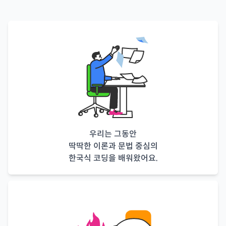
우리는 그동안
딱딱한 이론과 문법 중심의
한국식 코딩을 배워왔어요.