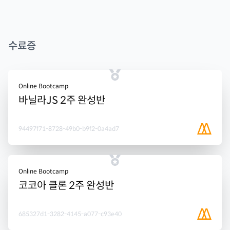
수료증
Online Bootcamp
바닐라JS 2주 완성반
94497f71-8728-49b0-b9f2-0a4ad7
Online Bootcamp
코코아 클론 2주 완성반
685327d1-3282-4145-a077-c93e40