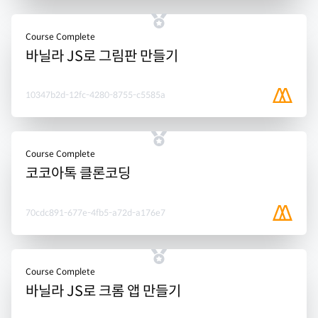
Course Complete
바닐라 JS로 그림판 만들기
10347b2d-12fc-4280-8755-c5585a
Course Complete
코코아톡 클론코딩
70cdc891-677e-4fb5-a72d-a176e7
Course Complete
바닐라 JS로 크롬 앱 만들기