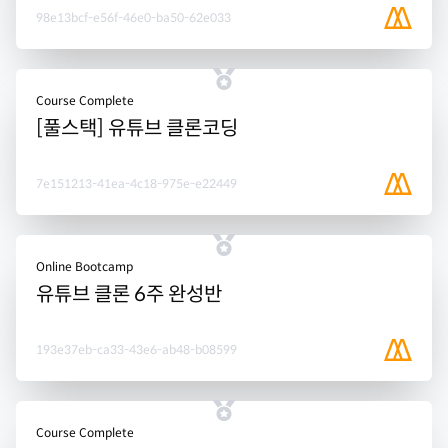
98e13bcf-e56f-46e0-ba50-62e033
Course Complete
[풀스택] 유튜브 클론코딩
7e151213-41ea-4c18-975e-e22449
Online Bootcamp
유튜브 클론 6주 완성반
193e37eb-ca33-43e6-ab48-b08599
Course Complete