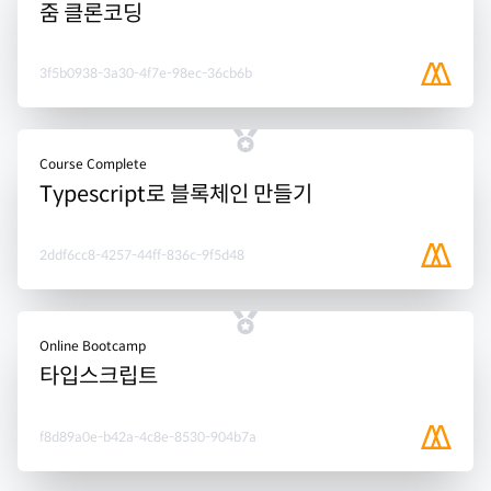
줌 클론코딩
3f5b0938-3a30-4f7e-98ec-36cb6b
Course Complete
Typescript로 블록체인 만들기
2ddf6cc8-4257-44ff-836c-9f5d48
Online Bootcamp
타입스크립트
f8d89a0e-b42a-4c8e-8530-904b7a