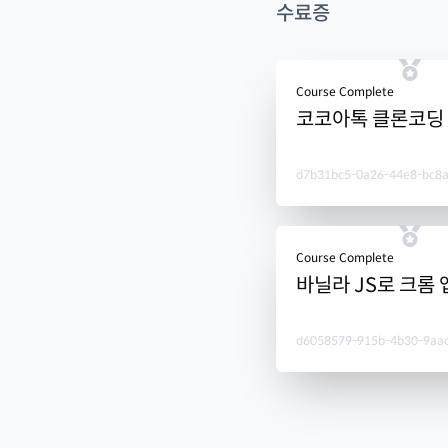
수료증
Course Complete
코코아톡 클론코딩
d7b31bc5-0a26-44e8-bc8
Course Complete
바닐라 JS로 크롬 
d6058579-915b-4b30-9aa