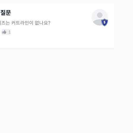
 질문
퀴즈는 커트라인이 없나요?
1