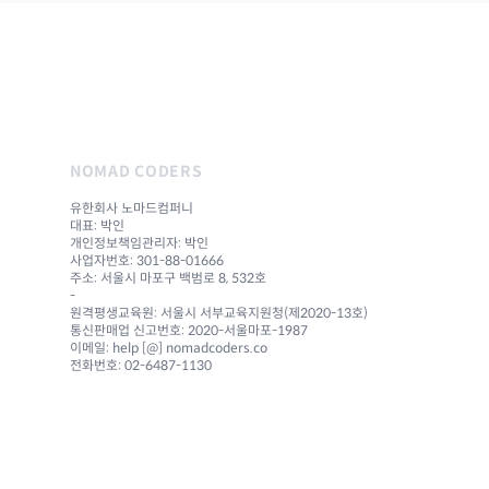
NOMAD CODERS
유한회사 노마드컴퍼니
대표: 박인
개인정보책임관리자: 박인
사업자번호: 301-88-01666
주소: 서울시 마포구 백범로 8, 532호
-
원격평생교육원: 서울시 서부교육지원청(제2020-13호)
통신판매업 신고번호: 2020-서울마포-1987
이메일: help [@] nomadcoders.co
전화번호: 02-6487-1130