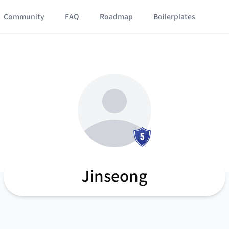
Community
FAQ
Roadmap
Boilerplates
Jinseong