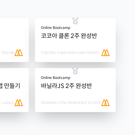
Online Bootcamp
코코아 클론 2주 완성반
a-3b2188
f7de5f2e-e3bd-4324-adef-343d55
Online Bootcamp
앱 만들기
바닐라JS 2주 완성반
c-ca06c6
04160d0c-f70a-4268-82e2-b15109