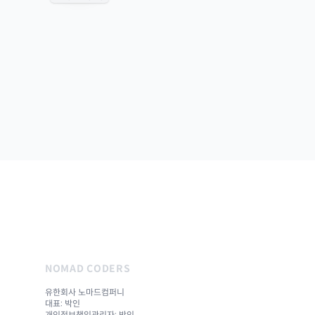
NOMAD CODERS
유한회사 노마드컴퍼니
대표: 박인
개인정보책임관리자: 박인