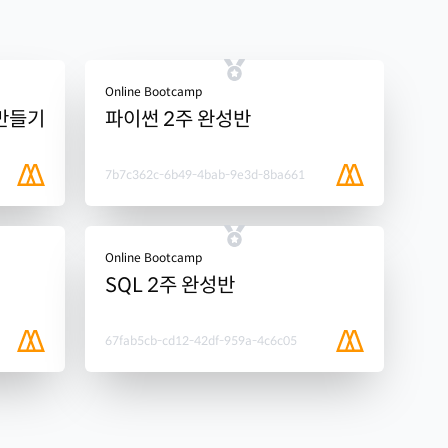
Online Bootcamp
 만들기
파이썬 2주 완성반
7b7c362c-6b49-4bab-9e3d-8ba661
Online Bootcamp
SQL 2주 완성반
67fab5cb-cd12-42df-959a-4c6c05