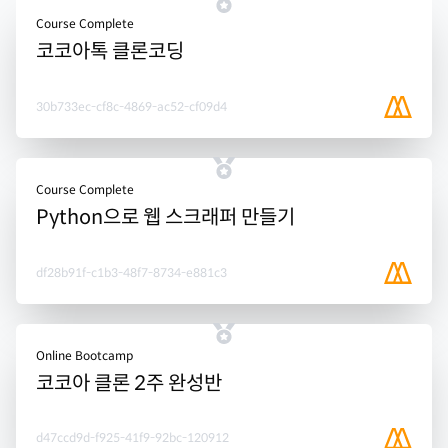
Course Complete
코코아톡 클론코딩
30b733ec-cf8c-4869-ac52-cf09d4
Course Complete
Python으로 웹 스크래퍼 만들기
df28b91f-c1b3-48f7-8734-e881c3
Online Bootcamp
코코아 클론 2주 완성반
d47ccd9d-f925-41f9-92bc-120912