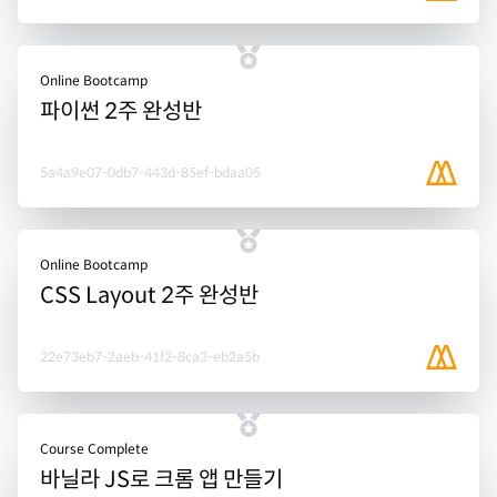
Online Bootcamp
파이썬 2주 완성반
5a4a9e07-0db7-443d-85ef-bdaa05
Online Bootcamp
CSS Layout 2주 완성반
22e73eb7-2aeb-41f2-8ca3-eb2a5b
Course Complete
바닐라 JS로 크롬 앱 만들기