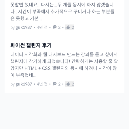
못할뻔 했네요.. 다시는...두 개를 동시에 하지 않겠습니
다.. 시간이 부족해서 추가적으로 꾸미거나 하는 부분들
은 못했고 기본...
by
guk1987
•
4년 전
•
2
•
2
파이썬 챌린지 후기
데이터 시각화와 웹 대시보드 만드는 강의를 듣고 싶어서
챌린지에 참가하게 되었습니다! 간략하게는 사용할 줄 알
았지만 HTML + CSS 챌린지와 동시에 하려니 시간이 많
이 부족했네...
by
guk1987
•
4년 전
•
2
•
2