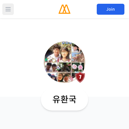
Join
유환국