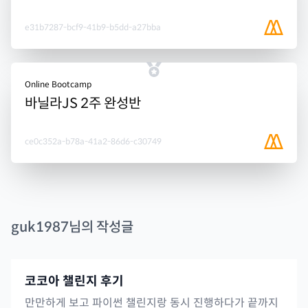
e31b7287-bcf9-41b9-b5dd-a27bba
Online Bootcamp
바닐라JS 2주 완성반
ce0c352a-b78a-41a2-86d6-c30749
guk1987
님의 작성글
코코아 챌린지 후기
만만하게 보고 파이썬 챌린지랑 동시 진행하다가 끝까지