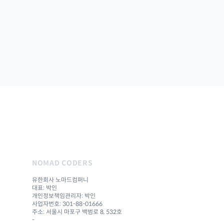
NOMAD CODERS
유한회사 노마드컴퍼니
대표: 박인
개인정보책임관리자: 박인
사업자번호: 301-88-01666
주소: 서울시 마포구 백범로 8, 532호
-