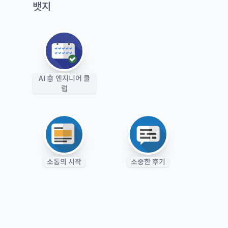
뱃지
AI 🤖 엔지니어 클
럽
소통의 시작
소중한 후기