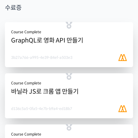
수료증
Course Complete
GraphQL로 영화 API 만들기
3b27a766-a995-4e39-84ef-a503e3
Course Complete
바닐라 JS로 크롬 앱 만들기
d136c5a5-0fa5-4e7b-b9a4-ed18b7
Course Complete