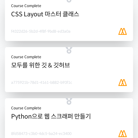
Course Complete
CSS Layout 마스터 클래스
f4322d26-5b2d-4f8f-9bd8-ed3a0a
Course Complete
모두를 위한 깃 & 깃허브
a775921b-78d1-4161-b882-b93f1c
Course Complete
Python으로 웹 스크래퍼 만들기
8fd58473-c3b0-4dc5-ba24-ec3400