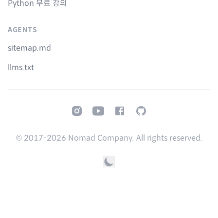
Python 무료 강의
AGENTS
sitemap.md
llms.txt
Instagram
Youtube
Facebook
GitHub
© 2017-
2026
Nomad Company. All rights reserved.