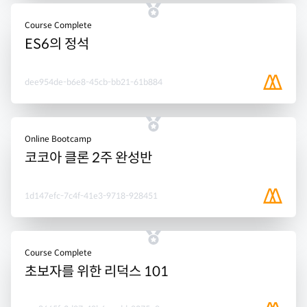
Course Complete
ES6의 정석
dee954de-b6e8-45cb-bb21-61b884
Online Bootcamp
코코아 클론 2주 완성반
1d147efc-7c4f-41e3-9718-928451
Course Complete
초보자를 위한 리덕스 101