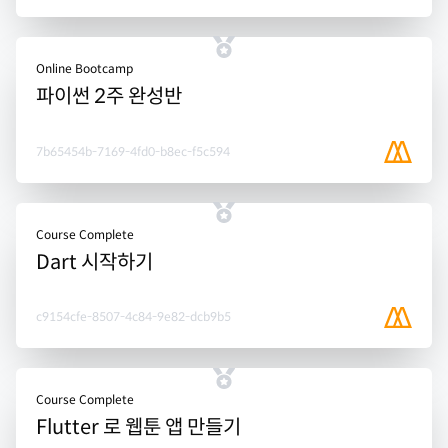
Online Bootcamp
파이썬 2주 완성반
7b65454b-7169-4fd0-b8ec-f5c594
Course Complete
Dart 시작하기
c9154cfe-8507-4c84-9e82-dcb9b5
Course Complete
Flutter 로 웹툰 앱 만들기