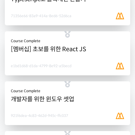
71356e66-83a9-414a-8ed6-52d6ca
Course Complete
[멤버십] 초보를 위한 React JS
e1bd1d68-d1da-4799-8e92-a5becd
Course Complete
개발자를 위한 윈도우 셋업
921f6dea-4c83-462d-945c-ffc037