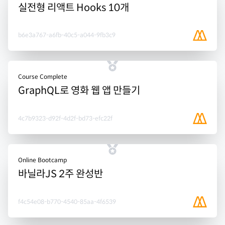
실전형 리액트 Hooks 10개
b6e3a767-a6fb-40c5-a044-9fb3c9
Course Complete
GraphQL로 영화 웹 앱 만들기
4c7b9323-d92f-4d2f-bd73-efc22f
Online Bootcamp
바닐라JS 2주 완성반
f4c54e08-b770-4540-85aa-4f6539