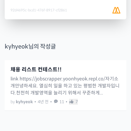
92d4695c-bcd1-476f-8917-cf2861
kyhyeok
님의 작성글
채용 리스트 컨테스트!!
link https://jobscrapper.yoonhyeok.repl.co/자기소
개안녕하세요. 열심히 일을 하고 있는 평범한 개발자입니
다.천천히 개발영역을 늘리기 위해서 꾸준하게...
by
kyhyeok
•
4년 전
•
11
•
7