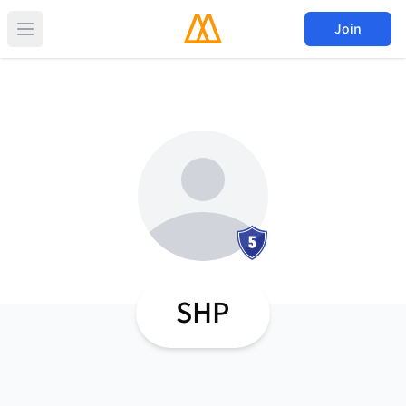
Join
SHP