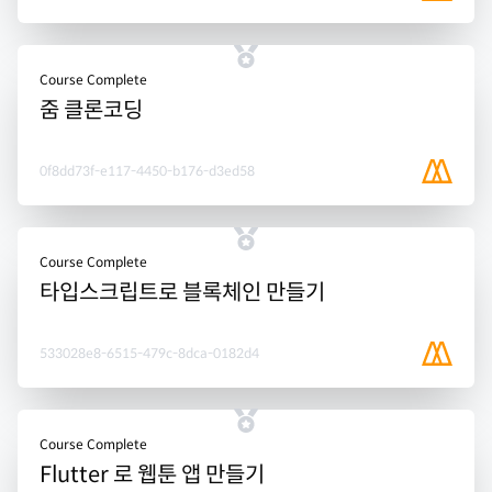
Course Complete
줌 클론코딩
0f8dd73f-e117-4450-b176-d3ed58
Course Complete
타입스크립트로 블록체인 만들기
533028e8-6515-479c-8dca-0182d4
Course Complete
Flutter 로 웹툰 앱 만들기