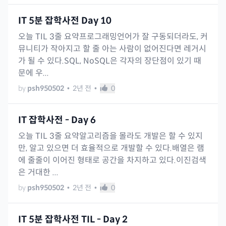
IT 5분 잡학사전 Day 10
오늘 TIL 3줄 요약프로그래밍언어가 잘 구동되더라도, 커
뮤니티가 작아지고 할 줄 아는 사람이 없어진다면 레거시
가 될 수 있다.SQL, NoSQL은 각자의 장단점이 있기 때
문에 우...
by
psh950502
•
2년 전
•
0
IT 잡학사전 - Day 6
오늘 TIL 3줄 요약알고리즘을 몰라도 개발은 할 수 있지
만, 알고 있으면 더 효율적으로 개발할 수 있다.배열은 램
에 줄줄이 이어진 형태로 공간을 차지하고 있다.이진검색
은 거대한 ...
by
psh950502
•
2년 전
•
0
IT 5분 잡학사전 TIL - Day 2