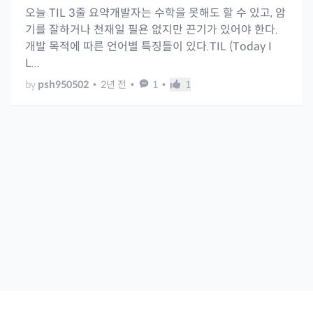
오늘 TIL 3줄 요약개발자는 수학을 못해도 할 수 있고, 암
기를 잘하거나 천재일 필욘 없지만 끈기가 있어야 한다.
개발 목적에 따른 언어별 특징들이 있다.TIL (Today I
L...
by
psh950502
•
2년 전
•
1
•
1