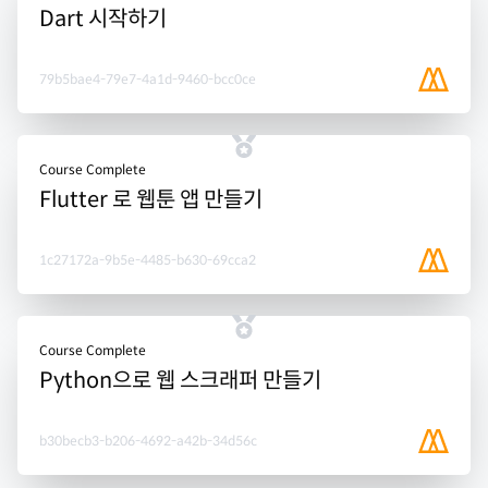
Dart 시작하기
79b5bae4-79e7-4a1d-9460-bcc0ce
Course Complete
Flutter 로 웹툰 앱 만들기
1c27172a-9b5e-4485-b630-69cca2
Course Complete
Python으로 웹 스크래퍼 만들기
b30becb3-b206-4692-a42b-34d56c