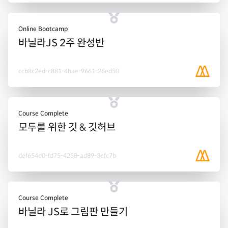
Online Bootcamp
바닐라JS 2주 완성반
ccb8c2ed-c881-4bae-9661-26ed50
Course Complete
모두를 위한 깃 & 깃허브
def654d0-fd75-4238-ad89-3efc7b
Course Complete
바닐라 JS로 그림판 만들기