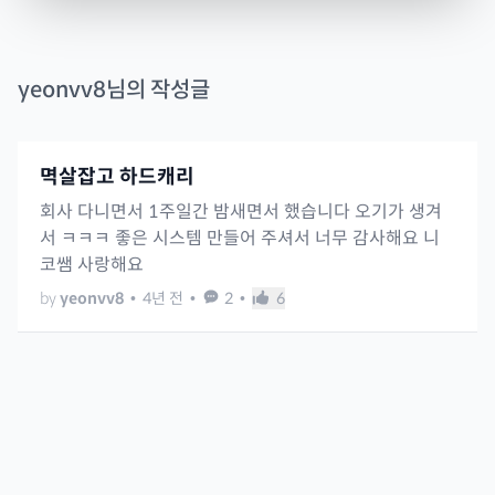
yeonvv8
님의 작성글
멱살잡고 하드캐리
회사 다니면서 1주일간 밤새면서 했습니다 오기가 생겨
서 ㅋㅋㅋ 좋은 시스템 만들어 주셔서 너무 감사해요 니
코쌤 사랑해요
by
yeonvv8
•
4년 전
•
2
•
6