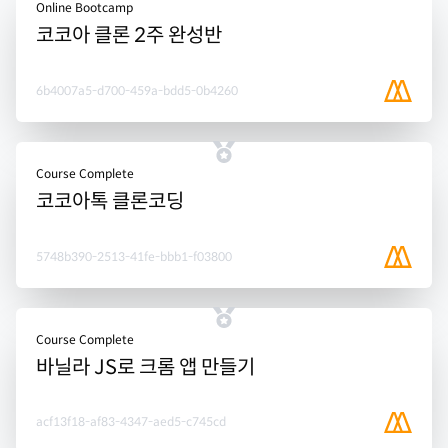
Online Bootcamp
코코아 클론 2주 완성반
6b4007a5-d700-459a-bdd5-0b4260
Course Complete
코코아톡 클론코딩
5748b390-2513-41fe-bbb1-f03800
Course Complete
바닐라 JS로 크롬 앱 만들기
acf13f18-af83-4347-aed5-c745cd