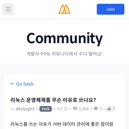
Join
Community
개발자 99% 커뮤니티에서 수다 떨어요!
← Go back
리눅스 운영체제를 무슨 이유로 쓰나요?
by
dkstjsgh5
•
•
4년 전
•
2,304
•
3
•
7
#
ask
리눅스를 쓰는 이유가 서버 데이터 관리에 좋은 점이랑