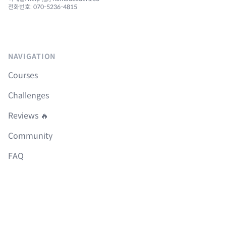
전화번호: 070-5236-4815
NAVIGATION
Courses
Challenges
Reviews 🔥
Community
FAQ
Roadmap
Boilerplates
LEGAL