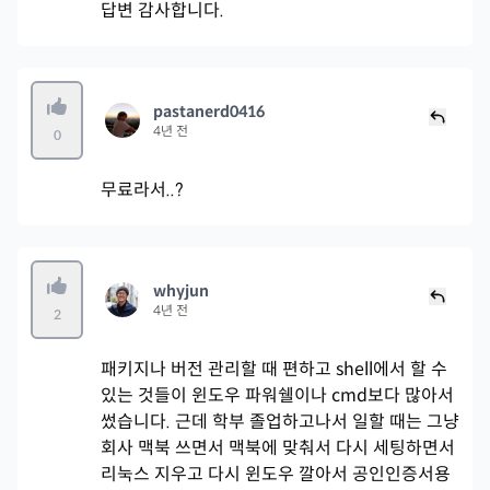
답변 감사합니다.
pastanerd0416
4년 전
0
무료라서..?
whyjun
4년 전
2
패키지나 버전 관리할 때 편하고 shell에서 할 수
있는 것들이 윈도우 파워쉘이나 cmd보다 많아서
썼습니다. 근데 학부 졸업하고나서 일할 때는 그냥
회사 맥북 쓰면서 맥북에 맞춰서 다시 세팅하면서
리눅스 지우고 다시 윈도우 깔아서 공인인증서용