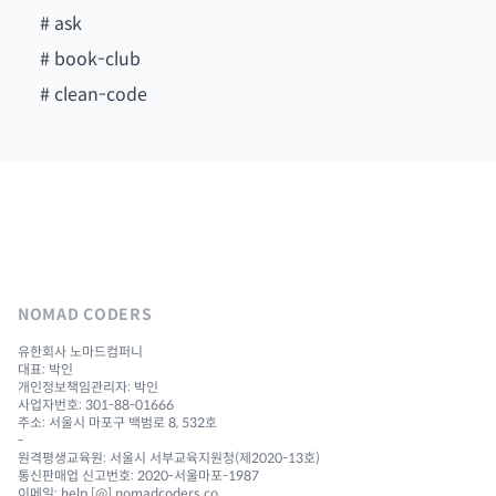
#
ask
#
book-club
#
clean-code
NOMAD CODERS
유한회사 노마드컴퍼니
대표: 박인
개인정보책임관리자: 박인
사업자번호: 301-88-01666
주소: 서울시 마포구 백범로 8, 532호
-
원격평생교육원: 서울시 서부교육지원청(제2020-13호)
통신판매업 신고번호: 2020-서울마포-1987
이메일: help [@] nomadcoders.co