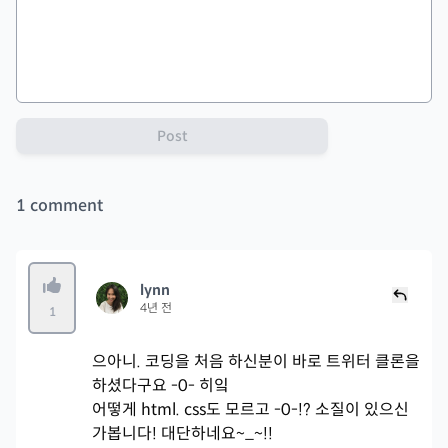
Post
1
comment
lynn
4년 전
1
으아니. 코딩을 처음 하신분이 바로 트위터 클론을
하셨다구요 -0- 히잌
어떻게 html. css도 모르고 -0-!? 소질이 있으신
가봅니다! 대단하네요~_~!!