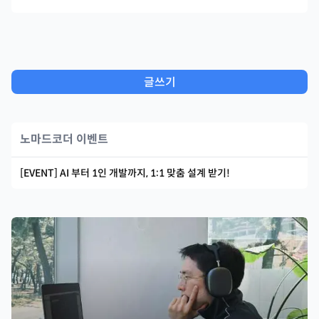
글쓰기
노마드코더 이벤트
[EVENT] AI 부터 1인 개발까지, 1:1 맞춤 설계 받기!