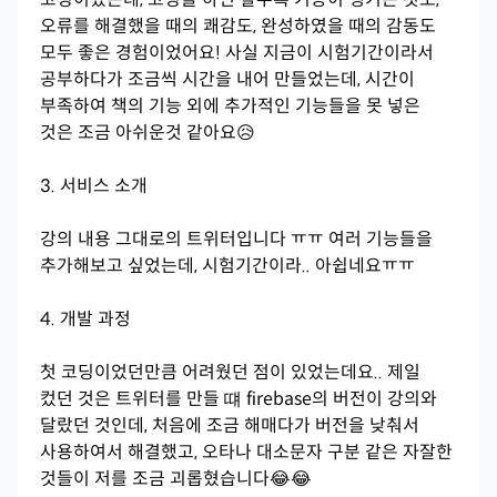
오류를 해결했을 때의 쾌감도, 완성하였을 때의 감동도
모두 좋은 경험이었어요! 사실 지금이 시험기간이라서
공부하다가 조금씩 시간을 내어 만들었는데, 시간이
부족하여 책의 기능 외에 추가적인 기능들을 못 넣은
것은 조금 아쉬운것 같아요😥
3. 서비스 소개
강의 내용 그대로의 트위터입니다 ㅠㅠ 여러 기능들을
추가해보고 싶었는데, 시험기간이라.. 아쉽네요ㅠㅠ
4. 개발 과정
첫 코딩이었던만큼 어려웠던 점이 있었는데요.. 제일
컸던 것은 트위터를 만들 떄 firebase의 버전이 강의와
달랐던 것인데, 처음에 조금 해매다가 버전을 낮춰서
사용하여서 해결했고, 오타나 대소문자 구분 같은 자잘한
것들이 저를 조금 괴롭혔습니다😂😂