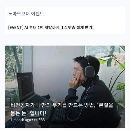
노마드코더 이벤트
[EVENT] AI 부터 1인 개발까지, 1:1 맞춤 설계 받기!
비전공자가 나만의 무기를 만드는 방법, “본질을
묻는 눈” 입니다!
1 month ago
•
👀
588