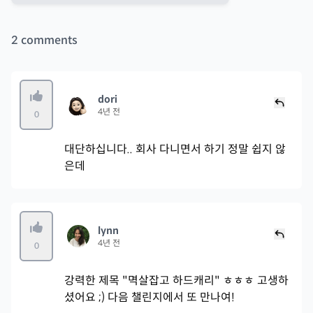
2
comments
dori
4년 전
0
대단하십니다.. 회사 다니면서 하기 정말 쉽지 않
은데
lynn
4년 전
0
강력한 제목 "멱살잡고 하드캐리" ㅎㅎㅎ 고생하
셨어요 ;) 다음 챌린지에서 또 만나여!