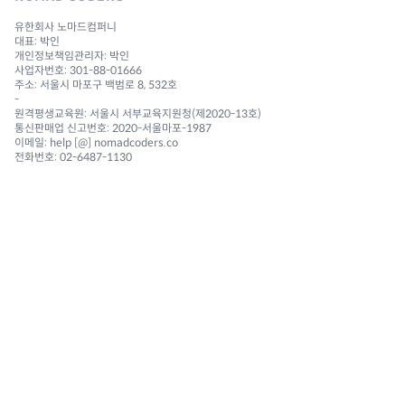
유한회사 노마드컴퍼니
대표: 박인
개인정보책임관리자: 박인
사업자번호: 301-88-01666
주소: 서울시 마포구 백범로 8, 532호
-
원격평생교육원: 서울시 서부교육지원청(제2020-13호)
통신판매업 신고번호: 2020-서울마포-1987
이메일: help [@] nomadcoders.co
전화번호: 02-6487-1130
NAVIGATION
Courses
Challenges
Reviews 🔥
Community