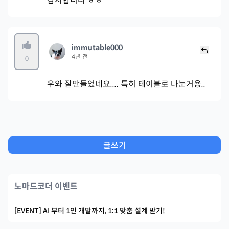
감사합니다 ㅎㅎ
immutable000
4년 전
0
우와 잘만들었네요.... 특히 테이블로 나눈거용..
글쓰기
노마드코더 이벤트
[EVENT] AI 부터 1인 개발까지, 1:1 맞춤 설계 받기!