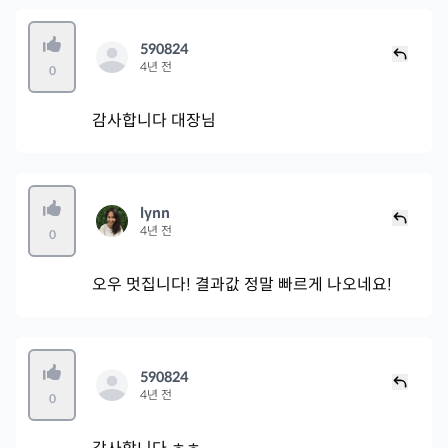
590824
4년 전
0
감사합니다 대장님
lynn
4년 전
0
오우 멋집니다! 결과값 정말 빠르게 나오네요!
590824
4년 전
0