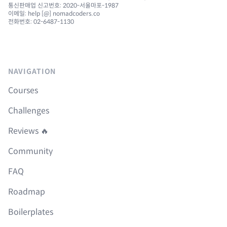
통신판매업 신고번호: 2020-서울마포-1987
이메일: help [@] nomadcoders.co
전화번호: 02-6487-1130
NAVIGATION
Courses
Challenges
Reviews 🔥
Community
FAQ
Roadmap
Boilerplates