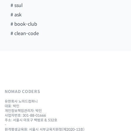
#
ssul
#
ask
#
book-club
#
clean-code
NOMAD CODERS
유한회사 노마드컴퍼니
대표: 박인
개인정보책임관리자: 박인
사업자번호: 301-88-01666
주소: 서울시 마포구 백범로 8, 532호
-
원격평생교육원: 서울시 서부교육지원청(제2020-13호)