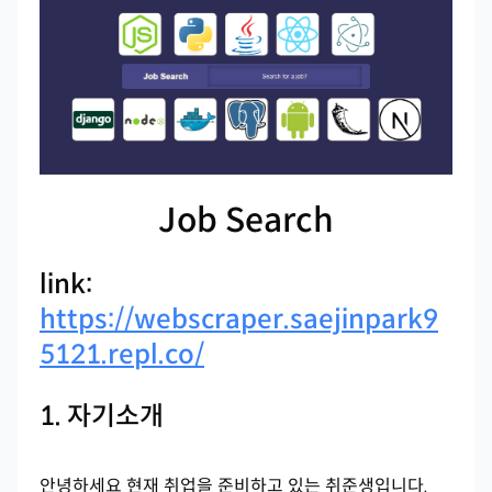
Job Search
link:
https://webscraper.saejinpark9
5121.repl.co/
1. 자기소개
안녕하세요 현재 취업을 준비하고 있는 취준생입니다.