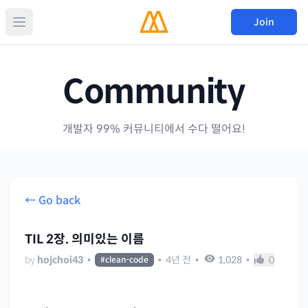
Join
Community
개발자 99% 커뮤니티에서 수다 떨어요!
← Go back
TIL 2장. 의미있는 이름
by
hojchoi43
•
•
4년 전
•
1,028
•
0
#
clean-code