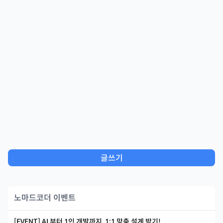
글쓰기
노마드코더 이벤트
[EVENT] AI 부터 1인 개발까지, 1:1 맞춤 설계 받기!