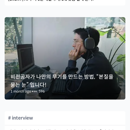
비전공자가 나만의 무기를 만드는 방법, “본질을
묻는 눈” 입니다!
1 month ago
•
👀
596
# interview