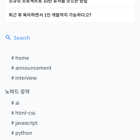
소규모 프로젝트로 10만 유저를 모으는 방법
퇴근 후 육아하면서 1인 개발까지 가능하다고?
Search
#
home
#
announcement
#
interview
노마드 강의
#
ai
#
html-css
#
javascript
#
python