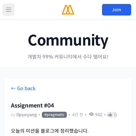
Join
Community
개발자 99% 커뮤니티에서 수다 떨어요!
← Go back
Assignment #04
by
ilpyoyang
•
•
4년 전
•
942
•
0
#
pragmatic
오늘의 미션을 블로그에 정리했습니다.