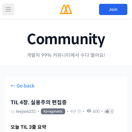
Join
Community
개발자 99% 커뮤니티에서 수다 떨어요!
← Go back
TIL 4장. 실용주의 편집증
by
leejw6231
•
•
4년 전
•
600
•
0
#
pragmatic
오늘 TIL 3줄 요약