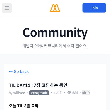
Join
Community
개발자 99% 커뮤니티에서 수다 떨어요!
← Go back
TIL DAY11 : 7장 코딩하는 동안
by
willvee
•
•
4년 전
•
565
•
0
#
pragmatic
오늘 TIL 3줄 요약