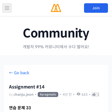
Join
Community
개발자 99% 커뮤니티에서 수다 떨어요!
← Go back
Assignment #14
by
chanju.jeon
•
•
4년 전
•
615
•
1
#
pragmatic
연습 문제 33