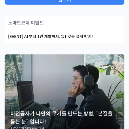
노마드코더 이벤트
[EVENT] AI 부터 1인 개발까지, 1:1 맞춤 설계 받기!
비전공자가 나만의 무기를 만드는 방법, “본질을
묻는 눈” 입니다!
1 month ago
•
👀
584