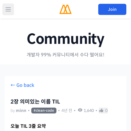
Join
Community
개발자 99% 커뮤니티에서 수다 떨어요!
← Go back
2장 의미있는 이름 TIL
by
minn
•
•
4년 전
•
1,640
•
0
#
clean-code
오늘 TIL 3줄 요약