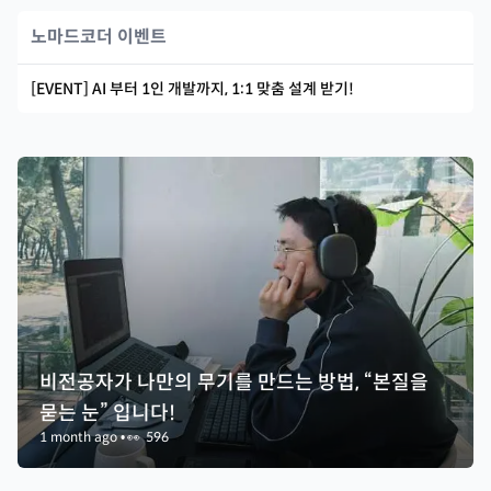
노마드코더 이벤트
[EVENT] AI 부터 1인 개발까지, 1:1 맞춤 설계 받기!
비전공자가 나만의 무기를 만드는 방법, “본질을
묻는 눈” 입니다!
1 month ago
•
👀
596