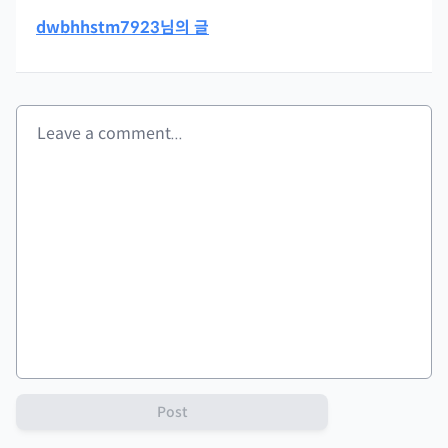
dwbhhstm7923님의 글
Post