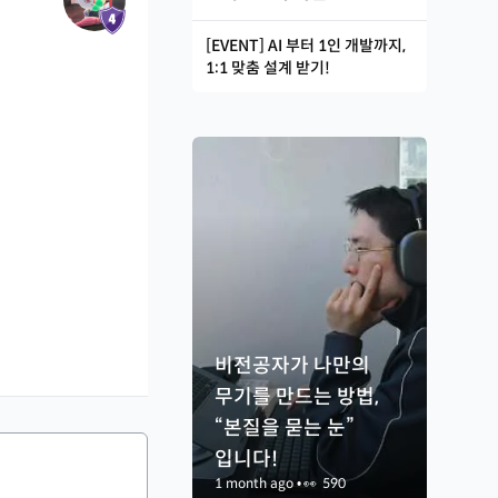
[EVENT] AI 부터 1인 개발까지,
1:1 맞춤 설계 받기!
비전공자가 나만의
무기를 만드는 방법,
“본질을 묻는 눈”
입니다!
1 month ago
•
👀
590