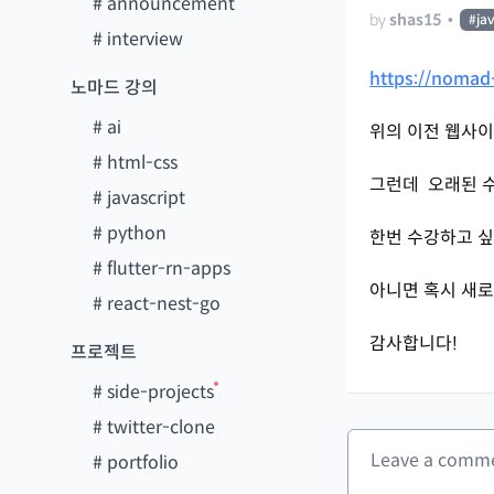
#
announcement
by
shas15
•
#
ja
#
interview
https://nomad
노마드 강의
#
ai
위의 이전 웹사이
#
html-css
그런데 오래된 
#
javascript
#
python
한번 수강하고 싶
#
flutter-rn-apps
아니면 혹시 새로
#
react-nest-go
감사합니다!
프로젝트
#
side-projects
#
twitter-clone
#
portfolio