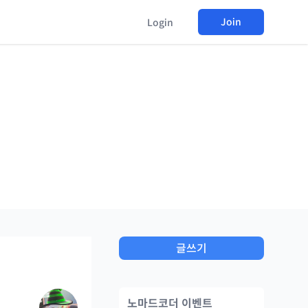
Join
Login
글쓰기
노마드코더 이벤트