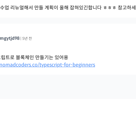
당 수업 리뉴얼해서 만들 계획이 올해 잡혀있긴합니다 ㅎㅎㅎ 참고하세
imgytjd98
|
5년 전
립트로 블록체인 만들기는 있어용
/nomadcoders.co/typescript-for-beginners